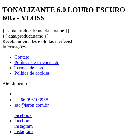
TONALIZANTE 6.0 LOURO ESCURO
60G - VLOSS
{{ data.product.brand.data.name }}
{{ data.product.name }}
Receba novidades e ofertas incríveis!
Informações
Contato
Políticas de Privacidade
Termos de Uso
Política de cookies
Atendimento
66 996103958
sac@jaron.com.br
facebook
facebook
instagram
instagram