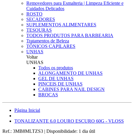
Removedores para Esmalteria | Limpeza Eficiente e
Cuidados Delicados
ROSTO
SECADORES
SUPLEMENTOS ALIMENTARES
TESOURAS
TODOS PRODUTOS PARA BARBEARIA
Tratamentos de Beleza
TÔNICOS CAPILARES
UNHAS
Voltar
UNHAS
Todos os produtos
ALONGAMENTO DE UNHAS
GEL DE UNHAS
PINCEIS DE UNHAS
CABINES PARA NAIL DESIGN
BROCAS
Página Inicial
TONALIZANTE 6.0 LOURO ESCURO 60G - VLOSS
Ref.:
3MB8MLTZS3
|
Disponibilidade:
1 dia útil