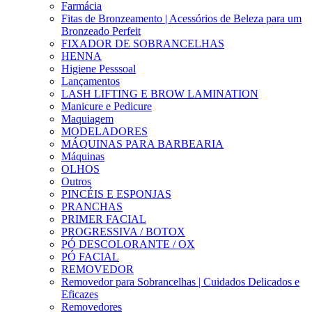
Farmácia
Fitas de Bronzeamento | Acessórios de Beleza para um
Bronzeado Perfeit
FIXADOR DE SOBRANCELHAS
HENNA
Higiene Pesssoal
Lançamentos
LASH LIFTING E BROW LAMINATION
Manicure e Pedicure
Maquiagem
MODELADORES
MÁQUINAS PARA BARBEARIA
Máquinas
OLHOS
Outros
PINCÉIS E ESPONJAS
PRANCHAS
PRIMER FACIAL
PROGRESSIVA / BOTOX
PÓ DESCOLORANTE / OX
PÓ FACIAL
REMOVEDOR
Removedor para Sobrancelhas | Cuidados Delicados e
Eficazes
Removedores