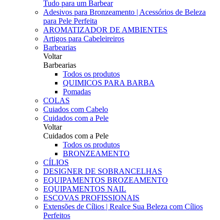
Tudo para um Barbear
Adesivos para Bronzeamento | Acessórios de Beleza
para Pele Perfeita
AROMATIZADOR DE AMBIENTES
Artigos para Cabeleireiros
Barbearias
Voltar
Barbearias
Todos os produtos
QUIMICOS PARA BARBA
Pomadas
COLAS
Cuiados com Cabelo
Cuidados com a Pele
Voltar
Cuidados com a Pele
Todos os produtos
BRONZEAMENTO
CÍLIOS
DESIGNER DE SOBRANCELHAS
EQUIPAMENTOS BROZEAMENTO
EQUIPAMENTOS NAIL
ESCOVAS PROFISSIONAIS
Extensões de Cílios | Realce Sua Beleza com Cílios
Perfeitos