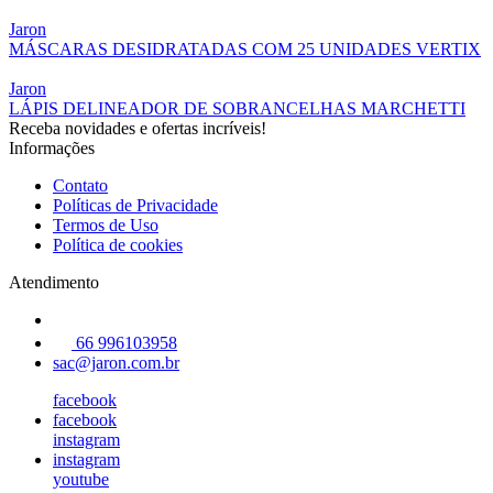
Jaron
MÁSCARAS DESIDRATADAS COM 25 UNIDADES VERTIX
Jaron
LÁPIS DELINEADOR DE SOBRANCELHAS MARCHETTI
Receba novidades e ofertas incríveis!
Informações
Contato
Políticas de Privacidade
Termos de Uso
Política de cookies
Atendimento
66 996103958
sac@jaron.com.br
facebook
facebook
instagram
instagram
youtube