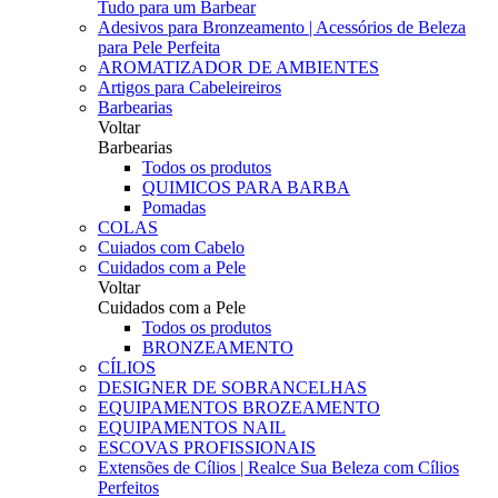
Tudo para um Barbear
Adesivos para Bronzeamento | Acessórios de Beleza
para Pele Perfeita
AROMATIZADOR DE AMBIENTES
Artigos para Cabeleireiros
Barbearias
Voltar
Barbearias
Todos os produtos
QUIMICOS PARA BARBA
Pomadas
COLAS
Cuiados com Cabelo
Cuidados com a Pele
Voltar
Cuidados com a Pele
Todos os produtos
BRONZEAMENTO
CÍLIOS
DESIGNER DE SOBRANCELHAS
EQUIPAMENTOS BROZEAMENTO
EQUIPAMENTOS NAIL
ESCOVAS PROFISSIONAIS
Extensões de Cílios | Realce Sua Beleza com Cílios
Perfeitos