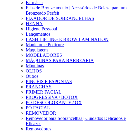
Farmácia
Fitas de Bronzeamento | Acessórios de Beleza para um
Bronzeado Perfeit
FIXADOR DE SOBRANCELHAS
HENNA
Higiene Pesssoal
Lançamentos
LASH LIFTING E BROW LAMINATION
Manicure e Pedicure
Maquiagem
MODELADORES
MÁQUINAS PARA BARBEARIA
Máquinas
OLHOS
Outros
PINCÉIS E ESPONJAS
PRANCHAS
PRIMER FACIAL
PROGRESSIVA / BOTOX
PÓ DESCOLORANTE / OX
PÓ FACIAL
REMOVEDOR
Removedor para Sobrancelhas | Cuidados Delicados e
Eficazes
Removedores