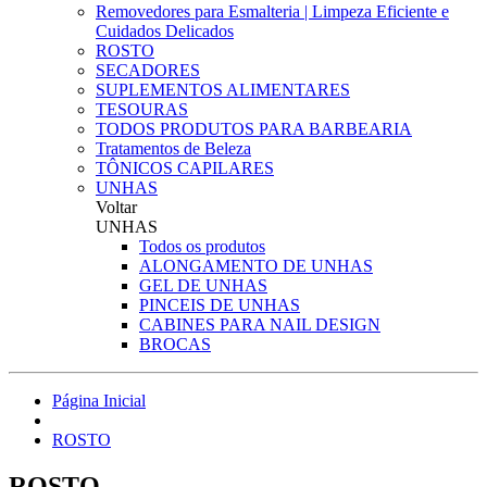
Removedores para Esmalteria | Limpeza Eficiente e
Cuidados Delicados
ROSTO
SECADORES
SUPLEMENTOS ALIMENTARES
TESOURAS
TODOS PRODUTOS PARA BARBEARIA
Tratamentos de Beleza
TÔNICOS CAPILARES
UNHAS
Voltar
UNHAS
Todos os produtos
ALONGAMENTO DE UNHAS
GEL DE UNHAS
PINCEIS DE UNHAS
CABINES PARA NAIL DESIGN
BROCAS
Página Inicial
ROSTO
ROSTO