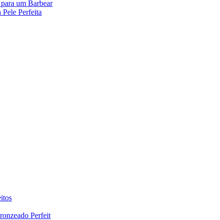
o para um Barbear
Pele Perfeita
itos
ronzeado Perfeit