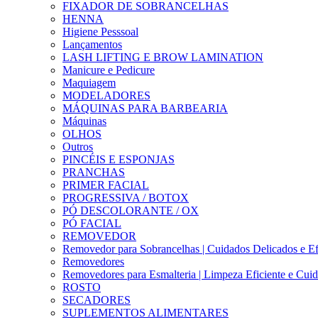
FIXADOR DE SOBRANCELHAS
HENNA
Higiene Pesssoal
Lançamentos
LASH LIFTING E BROW LAMINATION
Manicure e Pedicure
Maquiagem
MODELADORES
MÁQUINAS PARA BARBEARIA
Máquinas
OLHOS
Outros
PINCÉIS E ESPONJAS
PRANCHAS
PRIMER FACIAL
PROGRESSIVA / BOTOX
PÓ DESCOLORANTE / OX
PÓ FACIAL
REMOVEDOR
Removedor para Sobrancelhas | Cuidados Delicados e Ef
Removedores
Removedores para Esmalteria | Limpeza Eficiente e Cui
ROSTO
SECADORES
SUPLEMENTOS ALIMENTARES