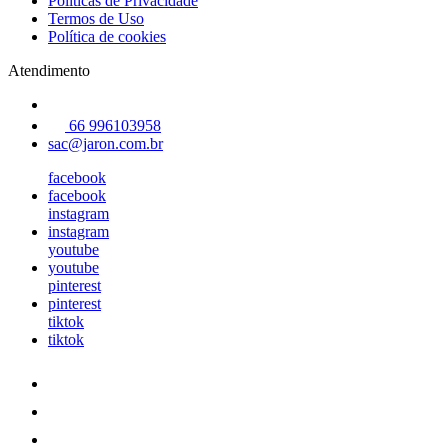
Políticas de Privacidade
Termos de Uso
Política de cookies
Atendimento
66 996103958
sac@jaron.com.br
facebook
facebook
instagram
instagram
youtube
youtube
pinterest
pinterest
tiktok
tiktok