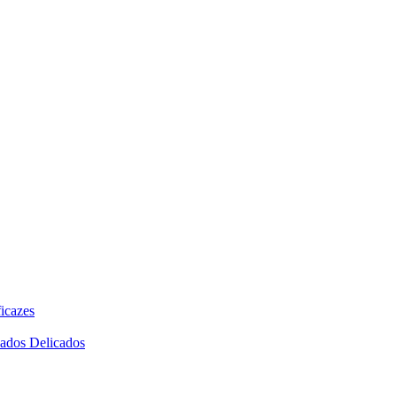
icazes
dados Delicados