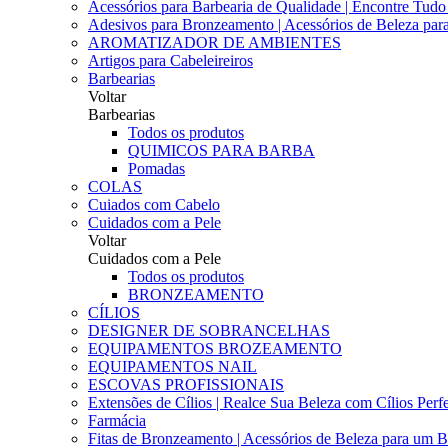
Acessórios para Barbearia de Qualidade | Encontre Tud
Adesivos para Bronzeamento | Acessórios de Beleza para 
AROMATIZADOR DE AMBIENTES
Artigos para Cabeleireiros
Barbearias
Voltar
Barbearias
Todos os produtos
QUIMICOS PARA BARBA
Pomadas
COLAS
Cuiados com Cabelo
Cuidados com a Pele
Voltar
Cuidados com a Pele
Todos os produtos
BRONZEAMENTO
CÍLIOS
DESIGNER DE SOBRANCELHAS
EQUIPAMENTOS BROZEAMENTO
EQUIPAMENTOS NAIL
ESCOVAS PROFISSIONAIS
Extensões de Cílios | Realce Sua Beleza com Cílios Perfe
Farmácia
Fitas de Bronzeamento | Acessórios de Beleza para um B