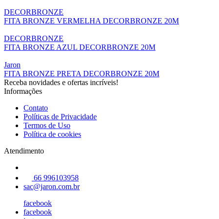
DECORBRONZE
FITA BRONZE VERMELHA DECORBRONZE 20M
DECORBRONZE
FITA BRONZE AZUL DECORBRONZE 20M
Jaron
FITA BRONZE PRETA DECORBRONZE 20M
Receba novidades e ofertas incríveis!
Informações
Contato
Políticas de Privacidade
Termos de Uso
Política de cookies
Atendimento
66 996103958
sac@jaron.com.br
facebook
facebook