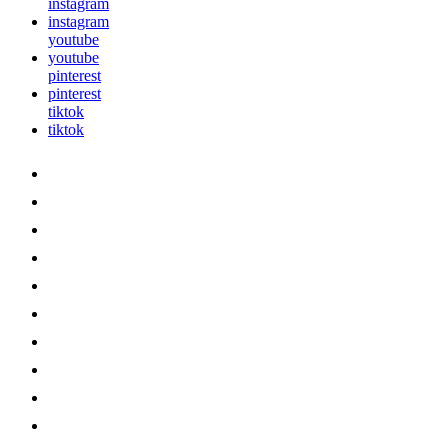
instagram
instagram
youtube
youtube
pinterest
pinterest
tiktok
tiktok