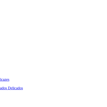
icazes
dados Delicados