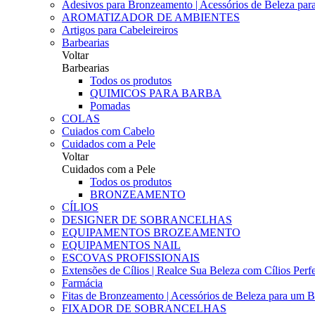
Adesivos para Bronzeamento | Acessórios de Beleza para 
AROMATIZADOR DE AMBIENTES
Artigos para Cabeleireiros
Barbearias
Voltar
Barbearias
Todos os produtos
QUIMICOS PARA BARBA
Pomadas
COLAS
Cuiados com Cabelo
Cuidados com a Pele
Voltar
Cuidados com a Pele
Todos os produtos
BRONZEAMENTO
CÍLIOS
DESIGNER DE SOBRANCELHAS
EQUIPAMENTOS BROZEAMENTO
EQUIPAMENTOS NAIL
ESCOVAS PROFISSIONAIS
Extensões de Cílios | Realce Sua Beleza com Cílios Perfe
Farmácia
Fitas de Bronzeamento | Acessórios de Beleza para um B
FIXADOR DE SOBRANCELHAS