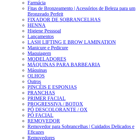
Farmácia
Fitas de Bronzeamento | Acessórios de Beleza para um
Bronzeado Perfeit
FIXADOR DE SOBRANCELHAS
HENNA
Higiene Pesssoal
Lançamentos
LASH LIFTING E BROW LAMINATION
Manicure e Pedicure
Maquiagem
MODELADORES
MÁQUINAS PARA BARBEARIA
Máquinas
OLHOS
Outros
PINCÉIS E ESPONJAS
PRANCHAS
PRIMER FACIAL
PROGRESSIVA / BOTOX
PÓ DESCOLORANTE / OX
PÓ FACIAL
REMOVEDOR
Removedor para Sobrancelhas | Cuidados Delicados e
Eficazes
Removedores