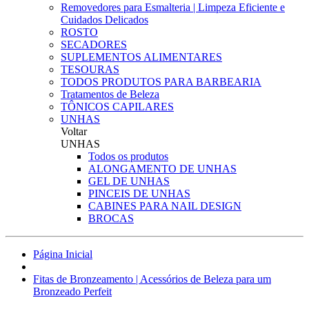
Removedores para Esmalteria | Limpeza Eficiente e
Cuidados Delicados
ROSTO
SECADORES
SUPLEMENTOS ALIMENTARES
TESOURAS
TODOS PRODUTOS PARA BARBEARIA
Tratamentos de Beleza
TÔNICOS CAPILARES
UNHAS
Voltar
UNHAS
Todos os produtos
ALONGAMENTO DE UNHAS
GEL DE UNHAS
PINCEIS DE UNHAS
CABINES PARA NAIL DESIGN
BROCAS
Página Inicial
Fitas de Bronzeamento | Acessórios de Beleza para um
Bronzeado Perfeit