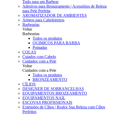
Tudo para um Barbear
Adesivos para Bronzeamento | Acessórios de Beleza
para Pele Perfeita
AROMATIZADOR DE AMBIENTES
Artigos para Cabeleireiros
Barbearias
Voltar
Barbearias
Todos os produtos
QUIMICOS PARA BARBA
Pomadas
COLAS
Cuiados com Cabelo
Cuidados com a Pele
Voltar
Cuidados com a Pele
Todos os produtos
BRONZEAMENTO
CÍLIOS
DESIGNER DE SOBRANCELHAS
EQUIPAMENTOS BROZEAMENTO
EQUIPAMENTOS NAIL
ESCOVAS PROFISSIONAIS
Extensões de Cílios | Realce Sua Beleza com Cílios
Perfeitos