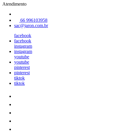
Atendimento
66 996103958
sac@jaron.com.br
facebook
facebook
instagram
instagram
youtube
youtube
pinterest
pinterest
tiktok
tiktok