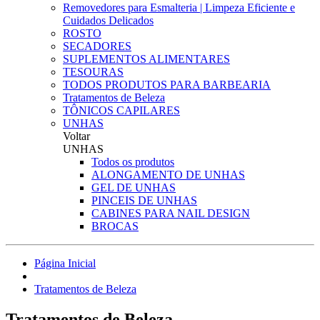
Removedores para Esmalteria | Limpeza Eficiente e
Cuidados Delicados
ROSTO
SECADORES
SUPLEMENTOS ALIMENTARES
TESOURAS
TODOS PRODUTOS PARA BARBEARIA
Tratamentos de Beleza
TÔNICOS CAPILARES
UNHAS
Voltar
UNHAS
Todos os produtos
ALONGAMENTO DE UNHAS
GEL DE UNHAS
PINCEIS DE UNHAS
CABINES PARA NAIL DESIGN
BROCAS
Página Inicial
Tratamentos de Beleza
Tratamentos de Beleza