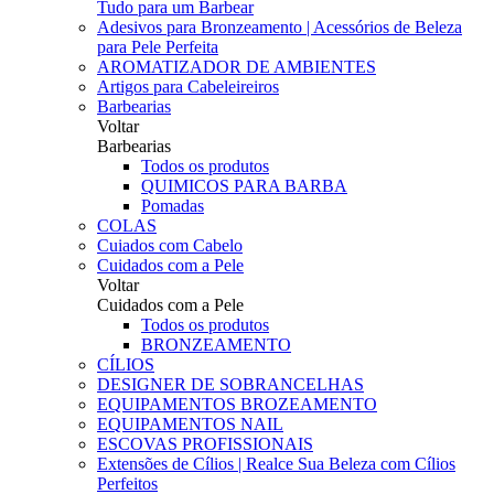
Tudo para um Barbear
Adesivos para Bronzeamento | Acessórios de Beleza
para Pele Perfeita
AROMATIZADOR DE AMBIENTES
Artigos para Cabeleireiros
Barbearias
Voltar
Barbearias
Todos os produtos
QUIMICOS PARA BARBA
Pomadas
COLAS
Cuiados com Cabelo
Cuidados com a Pele
Voltar
Cuidados com a Pele
Todos os produtos
BRONZEAMENTO
CÍLIOS
DESIGNER DE SOBRANCELHAS
EQUIPAMENTOS BROZEAMENTO
EQUIPAMENTOS NAIL
ESCOVAS PROFISSIONAIS
Extensões de Cílios | Realce Sua Beleza com Cílios
Perfeitos