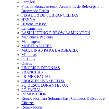
Farmácia
Fitas de Bronzeamento | Acessórios de Beleza para um
Bronzeado Perfeit
FIXADOR DE SOBRANCELHAS
HENNA
Higiene Pesssoal
Lançamentos
LASH LIFTING E BROW LAMINATION
Manicure e Pedicure
Maquiagem
MODELADORES
MÁQUINAS PARA BARBEARIA
Máquinas
OLHOS
Outros
PINCÉIS E ESPONJAS
PRANCHAS
PRIMER FACIAL
PROGRESSIVA / BOTOX
PÓ DESCOLORANTE / OX
PÓ FACIAL
REMOVEDOR
Removedor para Sobrancelhas | Cuidados Delicados e
Eficazes
Removedores