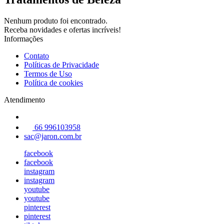
Nenhum produto foi encontrado.
Receba novidades e ofertas incríveis!
Informações
Contato
Políticas de Privacidade
Termos de Uso
Política de cookies
Atendimento
66 996103958
sac@jaron.com.br
facebook
facebook
instagram
instagram
youtube
youtube
pinterest
pinterest