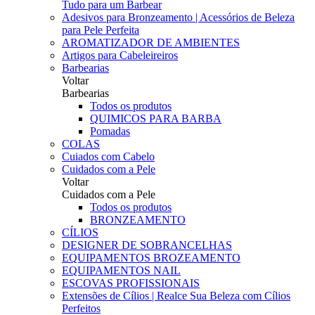
Tudo para um Barbear
Adesivos para Bronzeamento | Acessórios de Beleza
para Pele Perfeita
AROMATIZADOR DE AMBIENTES
Artigos para Cabeleireiros
Barbearias
Voltar
Barbearias
Todos os produtos
QUIMICOS PARA BARBA
Pomadas
COLAS
Cuiados com Cabelo
Cuidados com a Pele
Voltar
Cuidados com a Pele
Todos os produtos
BRONZEAMENTO
CÍLIOS
DESIGNER DE SOBRANCELHAS
EQUIPAMENTOS BROZEAMENTO
EQUIPAMENTOS NAIL
ESCOVAS PROFISSIONAIS
Extensões de Cílios | Realce Sua Beleza com Cílios
Perfeitos