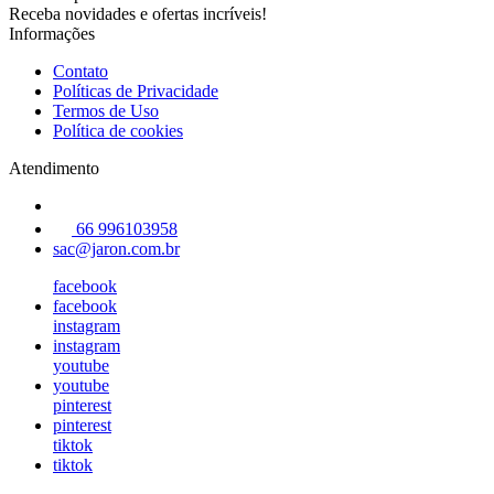
Receba novidades e ofertas incríveis!
Informações
Contato
Políticas de Privacidade
Termos de Uso
Política de cookies
Atendimento
66 996103958
sac@jaron.com.br
facebook
facebook
instagram
instagram
youtube
youtube
pinterest
pinterest
tiktok
tiktok