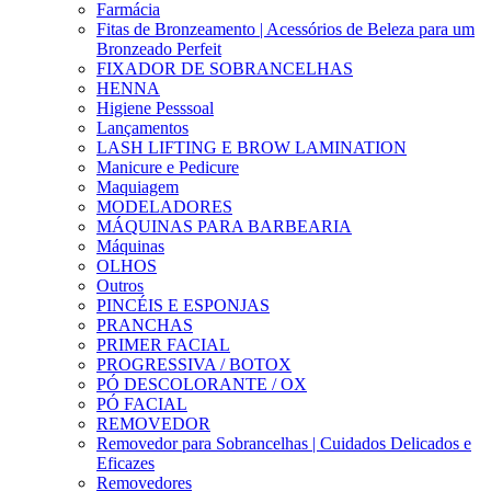
Farmácia
Fitas de Bronzeamento | Acessórios de Beleza para um
Bronzeado Perfeit
FIXADOR DE SOBRANCELHAS
HENNA
Higiene Pesssoal
Lançamentos
LASH LIFTING E BROW LAMINATION
Manicure e Pedicure
Maquiagem
MODELADORES
MÁQUINAS PARA BARBEARIA
Máquinas
OLHOS
Outros
PINCÉIS E ESPONJAS
PRANCHAS
PRIMER FACIAL
PROGRESSIVA / BOTOX
PÓ DESCOLORANTE / OX
PÓ FACIAL
REMOVEDOR
Removedor para Sobrancelhas | Cuidados Delicados e
Eficazes
Removedores