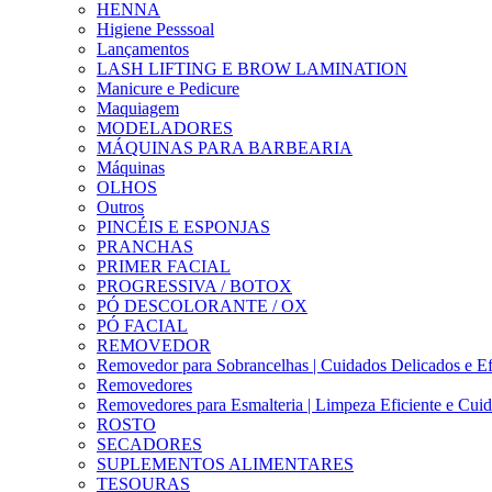
HENNA
Higiene Pesssoal
Lançamentos
LASH LIFTING E BROW LAMINATION
Manicure e Pedicure
Maquiagem
MODELADORES
MÁQUINAS PARA BARBEARIA
Máquinas
OLHOS
Outros
PINCÉIS E ESPONJAS
PRANCHAS
PRIMER FACIAL
PROGRESSIVA / BOTOX
PÓ DESCOLORANTE / OX
PÓ FACIAL
REMOVEDOR
Removedor para Sobrancelhas | Cuidados Delicados e Ef
Removedores
Removedores para Esmalteria | Limpeza Eficiente e Cui
ROSTO
SECADORES
SUPLEMENTOS ALIMENTARES
TESOURAS