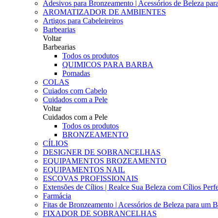
Adesivos para Bronzeamento | Acessórios de Beleza para 
AROMATIZADOR DE AMBIENTES
Artigos para Cabeleireiros
Barbearias
Voltar
Barbearias
Todos os produtos
QUIMICOS PARA BARBA
Pomadas
COLAS
Cuiados com Cabelo
Cuidados com a Pele
Voltar
Cuidados com a Pele
Todos os produtos
BRONZEAMENTO
CÍLIOS
DESIGNER DE SOBRANCELHAS
EQUIPAMENTOS BROZEAMENTO
EQUIPAMENTOS NAIL
ESCOVAS PROFISSIONAIS
Extensões de Cílios | Realce Sua Beleza com Cílios Perfe
Farmácia
Fitas de Bronzeamento | Acessórios de Beleza para um B
FIXADOR DE SOBRANCELHAS