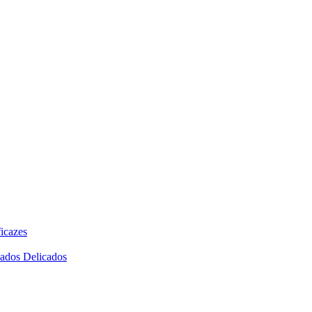
icazes
dados Delicados