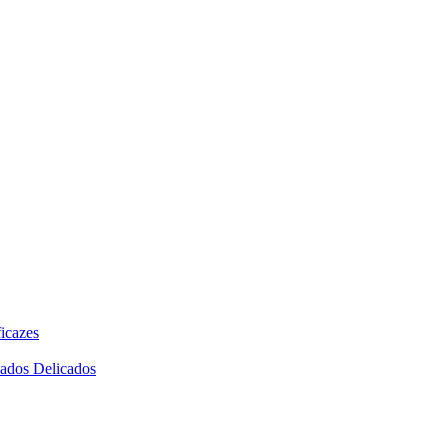
icazes
dados Delicados