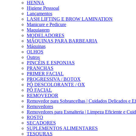
HENNA
Higiene Pesssoal
Lançamentos
LASH LIFTING E BROW LAMINATION
Manicure e Pedicure
Maquiagem
MODELADORES
MÁQUINAS PARA BARBEARIA
Máquinas
OLHOS
Outros
PINCÉIS E ESPONJAS
PRANCHAS
PRIMER FACIAL
PROGRESSIVA / BOTOX
PÓ DESCOLORANTE / OX
PÓ FACIAL
REMOVEDOR
Removedor para Sobrancelhas | Cuidados Delicados e Ef
Removedores
Removedores para Esmalteria | Limpeza Eficiente e Cui
ROSTO
SECADORES
SUPLEMENTOS ALIMENTARES
TESOURAS