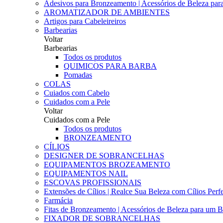
Adesivos para Bronzeamento | Acessórios de Beleza para 
AROMATIZADOR DE AMBIENTES
Artigos para Cabeleireiros
Barbearias
Voltar
Barbearias
Todos os produtos
QUIMICOS PARA BARBA
Pomadas
COLAS
Cuiados com Cabelo
Cuidados com a Pele
Voltar
Cuidados com a Pele
Todos os produtos
BRONZEAMENTO
CÍLIOS
DESIGNER DE SOBRANCELHAS
EQUIPAMENTOS BROZEAMENTO
EQUIPAMENTOS NAIL
ESCOVAS PROFISSIONAIS
Extensões de Cílios | Realce Sua Beleza com Cílios Perfe
Farmácia
Fitas de Bronzeamento | Acessórios de Beleza para um B
FIXADOR DE SOBRANCELHAS