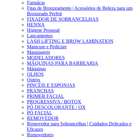
Farmácia
Fitas de Bronzeamento | Acessórios de Beleza para um
Bronzeado Perfeit
FIXADOR DE SOBRANCELHAS
HENNA
Higiene Pesssoal
Lançamentos
LASH LIFTING E BROW LAMINATION
Manicure e Pedicure
Maquiagem
MODELADORES
MÁQUINAS PARA BARBEARIA
Máquinas
OLHOS
Outros
PINCÉIS E ESPONJAS
PRANCHAS
PRIMER FACIAL
PROGRESSIVA / BOTOX
PÓ DESCOLORANTE / OX
PÓ FACIAL
REMOVEDOR
Removedor para Sobrancelhas | Cuidados Delicados e
Eficazes
Removedores