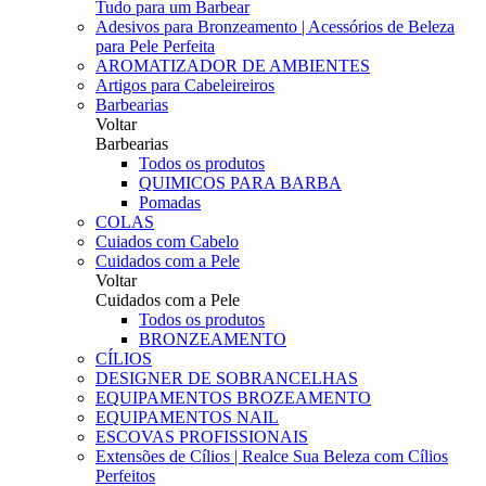
Tudo para um Barbear
Adesivos para Bronzeamento | Acessórios de Beleza
para Pele Perfeita
AROMATIZADOR DE AMBIENTES
Artigos para Cabeleireiros
Barbearias
Voltar
Barbearias
Todos os produtos
QUIMICOS PARA BARBA
Pomadas
COLAS
Cuiados com Cabelo
Cuidados com a Pele
Voltar
Cuidados com a Pele
Todos os produtos
BRONZEAMENTO
CÍLIOS
DESIGNER DE SOBRANCELHAS
EQUIPAMENTOS BROZEAMENTO
EQUIPAMENTOS NAIL
ESCOVAS PROFISSIONAIS
Extensões de Cílios | Realce Sua Beleza com Cílios
Perfeitos