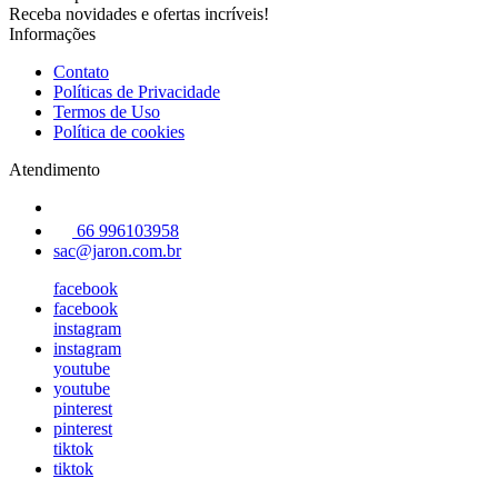
Receba novidades e ofertas incríveis!
Informações
Contato
Políticas de Privacidade
Termos de Uso
Política de cookies
Atendimento
66 996103958
sac@jaron.com.br
facebook
facebook
instagram
instagram
youtube
youtube
pinterest
pinterest
tiktok
tiktok