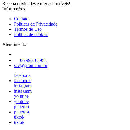
Receba novidades e ofertas incríveis!
Informações
Contato
Políticas de Privacidade
Termos de Uso
Política de cookies
Atendimento
66 996103958
sac@jaron.com.br
facebook
facebook
instagram
instagram
youtube
youtube
pinterest
pinterest
tiktok
tiktok