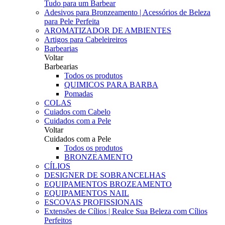
Tudo para um Barbear
Adesivos para Bronzeamento | Acessórios de Beleza
para Pele Perfeita
AROMATIZADOR DE AMBIENTES
Artigos para Cabeleireiros
Barbearias
Voltar
Barbearias
Todos os produtos
QUIMICOS PARA BARBA
Pomadas
COLAS
Cuiados com Cabelo
Cuidados com a Pele
Voltar
Cuidados com a Pele
Todos os produtos
BRONZEAMENTO
CÍLIOS
DESIGNER DE SOBRANCELHAS
EQUIPAMENTOS BROZEAMENTO
EQUIPAMENTOS NAIL
ESCOVAS PROFISSIONAIS
Extensões de Cílios | Realce Sua Beleza com Cílios
Perfeitos