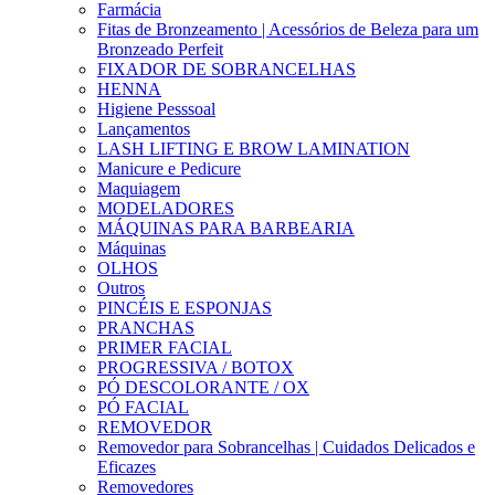
Farmácia
Fitas de Bronzeamento | Acessórios de Beleza para um
Bronzeado Perfeit
FIXADOR DE SOBRANCELHAS
HENNA
Higiene Pesssoal
Lançamentos
LASH LIFTING E BROW LAMINATION
Manicure e Pedicure
Maquiagem
MODELADORES
MÁQUINAS PARA BARBEARIA
Máquinas
OLHOS
Outros
PINCÉIS E ESPONJAS
PRANCHAS
PRIMER FACIAL
PROGRESSIVA / BOTOX
PÓ DESCOLORANTE / OX
PÓ FACIAL
REMOVEDOR
Removedor para Sobrancelhas | Cuidados Delicados e
Eficazes
Removedores