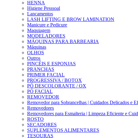
HENNA
Higiene Pesssoal
Lançamentos
LASH LIFTING E BROW LAMINATION
Manicure e Pedicure
Maquiagem
MODELADORES
MÁQUINAS PARA BARBEARIA
Máquinas
OLHOS
Outros
PINCÉIS E ESPONJAS
PRANCHAS
PRIMER FACIAL
PROGRESSIVA / BOTOX
PÓ DESCOLORANTE / OX
PÓ FACIAL
REMOVEDOR
Removedor para Sobrancelhas | Cuidados Delicados e Ef
Removedores
Removedores para Esmalteria | Limpeza Eficiente e Cui
ROSTO
SECADORES
SUPLEMENTOS ALIMENTARES
TESOURAS