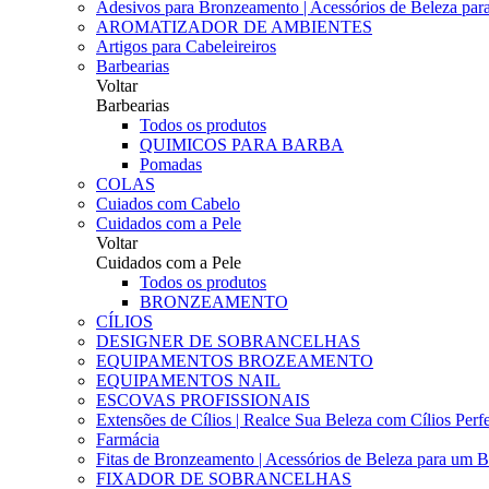
Adesivos para Bronzeamento | Acessórios de Beleza para 
AROMATIZADOR DE AMBIENTES
Artigos para Cabeleireiros
Barbearias
Voltar
Barbearias
Todos os produtos
QUIMICOS PARA BARBA
Pomadas
COLAS
Cuiados com Cabelo
Cuidados com a Pele
Voltar
Cuidados com a Pele
Todos os produtos
BRONZEAMENTO
CÍLIOS
DESIGNER DE SOBRANCELHAS
EQUIPAMENTOS BROZEAMENTO
EQUIPAMENTOS NAIL
ESCOVAS PROFISSIONAIS
Extensões de Cílios | Realce Sua Beleza com Cílios Perfe
Farmácia
Fitas de Bronzeamento | Acessórios de Beleza para um B
FIXADOR DE SOBRANCELHAS