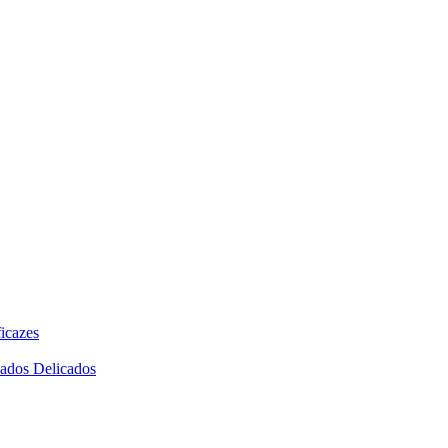
icazes
dados Delicados