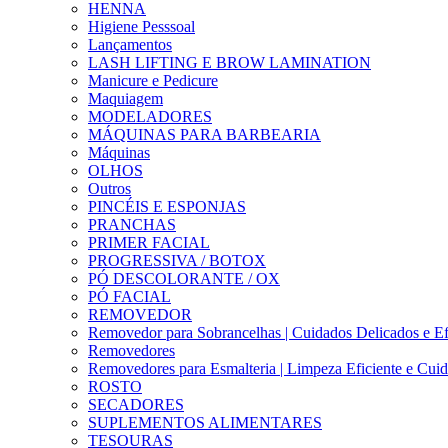
HENNA
Higiene Pesssoal
Lançamentos
LASH LIFTING E BROW LAMINATION
Manicure e Pedicure
Maquiagem
MODELADORES
MÁQUINAS PARA BARBEARIA
Máquinas
OLHOS
Outros
PINCÉIS E ESPONJAS
PRANCHAS
PRIMER FACIAL
PROGRESSIVA / BOTOX
PÓ DESCOLORANTE / OX
PÓ FACIAL
REMOVEDOR
Removedor para Sobrancelhas | Cuidados Delicados e Ef
Removedores
Removedores para Esmalteria | Limpeza Eficiente e Cui
ROSTO
SECADORES
SUPLEMENTOS ALIMENTARES
TESOURAS