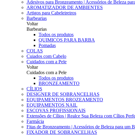
Adesivos para Bronzeamento | Acessórios de Beleza para 
AROMATIZADOR DE AMBIENTES
Artigos para Cabeleireiros
Barbearias
Voltar
Barbearias
Todos os produtos
QUIMICOS PARA BARBA
Pomadas
COLAS
Cuiados com Cabelo
Cuidados com a Pele
Voltar
Cuidados com a Pele
Todos os produtos
BRONZEAMENTO
CÍLIOS
DESIGNER DE SOBRANCELHAS
EQUIPAMENTOS BROZEAMENTO
EQUIPAMENTOS NAIL
ESCOVAS PROFISSIONAIS
Extensões de Cílios | Realce Sua Beleza com Cílios Perfe
Farmácia
Fitas de Bronzeamento | Acessórios de Beleza para um B
FIXADOR DE SOBRANCELHAS