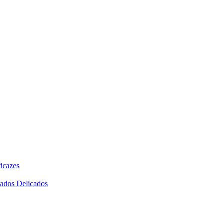
icazes
dados Delicados