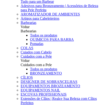
Tudo para um Barbear
Adesivos para Bronzeamento | Acessórios de Beleza
para Pele Perfeita
AROMATIZADOR DE AMBIENTES
Artigos para Cabeleireiros
Barbearias
Voltar
Barbearias
Todos os produtos
QUIMICOS PARA BARBA
Pomadas
COLAS
Cuiados com Cabelo
Cuidados com a Pele
Voltar
Cuidados com a Pele
Todos os produtos
BRONZEAMENTO
CÍLIOS
DESIGNER DE SOBRANCELHAS
EQUIPAMENTOS BROZEAMENTO
EQUIPAMENTOS NAIL
ESCOVAS PROFISSIONAIS
Extensões de Cílios | Realce Sua Beleza com Cílios
Perfeitos