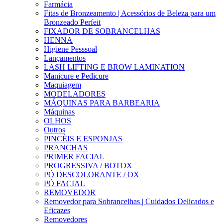
Farmácia
Fitas de Bronzeamento | Acessórios de Beleza para um
Bronzeado Perfeit
FIXADOR DE SOBRANCELHAS
HENNA
Higiene Pesssoal
Lançamentos
LASH LIFTING E BROW LAMINATION
Manicure e Pedicure
Maquiagem
MODELADORES
MÁQUINAS PARA BARBEARIA
Máquinas
OLHOS
Outros
PINCÉIS E ESPONJAS
PRANCHAS
PRIMER FACIAL
PROGRESSIVA / BOTOX
PÓ DESCOLORANTE / OX
PÓ FACIAL
REMOVEDOR
Removedor para Sobrancelhas | Cuidados Delicados e
Eficazes
Removedores