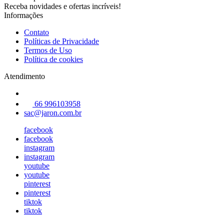
Receba novidades e ofertas incríveis!
Informações
Contato
Políticas de Privacidade
Termos de Uso
Política de cookies
Atendimento
66 996103958
sac@jaron.com.br
facebook
facebook
instagram
instagram
youtube
youtube
pinterest
pinterest
tiktok
tiktok