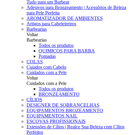
Tudo para um Barbear
Adesivos para Bronzeamento | Acessórios de Beleza
para Pele Perfeita
AROMATIZADOR DE AMBIENTES
Artigos para Cabeleireiros
Barbearias
Voltar
Barbearias
Todos os produtos
QUIMICOS PARA BARBA
Pomadas
COLAS
Cuiados com Cabelo
Cuidados com a Pele
Voltar
Cuidados com a Pele
Todos os produtos
BRONZEAMENTO
CÍLIOS
DESIGNER DE SOBRANCELHAS
EQUIPAMENTOS BROZEAMENTO
EQUIPAMENTOS NAIL
ESCOVAS PROFISSIONAIS
Extensões de Cílios | Realce Sua Beleza com Cílios
Perfeitos