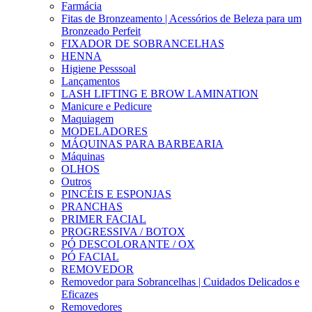
Farmácia
Fitas de Bronzeamento | Acessórios de Beleza para um
Bronzeado Perfeit
FIXADOR DE SOBRANCELHAS
HENNA
Higiene Pesssoal
Lançamentos
LASH LIFTING E BROW LAMINATION
Manicure e Pedicure
Maquiagem
MODELADORES
MÁQUINAS PARA BARBEARIA
Máquinas
OLHOS
Outros
PINCÉIS E ESPONJAS
PRANCHAS
PRIMER FACIAL
PROGRESSIVA / BOTOX
PÓ DESCOLORANTE / OX
PÓ FACIAL
REMOVEDOR
Removedor para Sobrancelhas | Cuidados Delicados e
Eficazes
Removedores