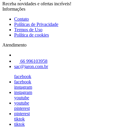
Receba novidades e ofertas incríveis!
Informações
Contato
Políticas de Privacidade
Termos de Uso
Política de cookies
Atendimento
66 996103958
sac@jaron.com.br
facebook
facebook
instagram
instagram
youtube
youtube
pinterest
pinterest
tiktok
tiktok