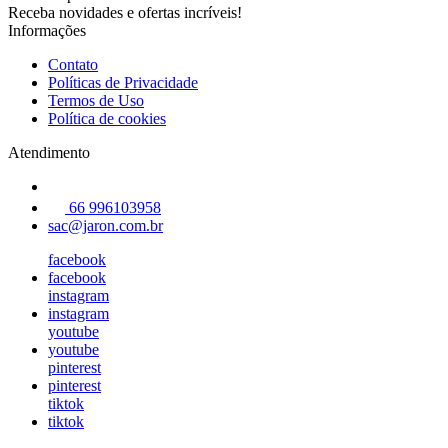
Receba novidades e ofertas incríveis!
Informações
Contato
Políticas de Privacidade
Termos de Uso
Política de cookies
Atendimento
66 996103958
sac@jaron.com.br
facebook
facebook
instagram
instagram
youtube
youtube
pinterest
pinterest
tiktok
tiktok