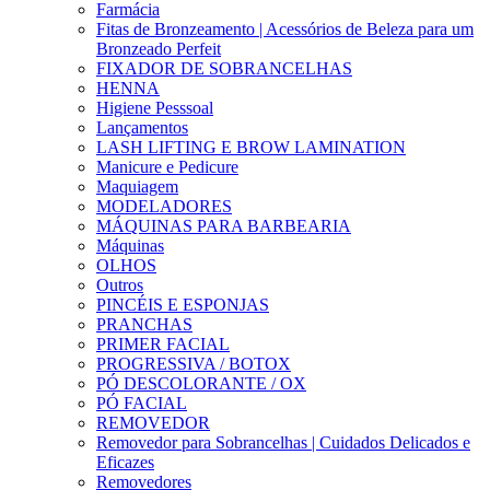
Farmácia
Fitas de Bronzeamento | Acessórios de Beleza para um
Bronzeado Perfeit
FIXADOR DE SOBRANCELHAS
HENNA
Higiene Pesssoal
Lançamentos
LASH LIFTING E BROW LAMINATION
Manicure e Pedicure
Maquiagem
MODELADORES
MÁQUINAS PARA BARBEARIA
Máquinas
OLHOS
Outros
PINCÉIS E ESPONJAS
PRANCHAS
PRIMER FACIAL
PROGRESSIVA / BOTOX
PÓ DESCOLORANTE / OX
PÓ FACIAL
REMOVEDOR
Removedor para Sobrancelhas | Cuidados Delicados e
Eficazes
Removedores