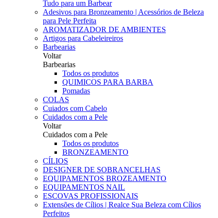
Tudo para um Barbear
Adesivos para Bronzeamento | Acessórios de Beleza
para Pele Perfeita
AROMATIZADOR DE AMBIENTES
Artigos para Cabeleireiros
Barbearias
Voltar
Barbearias
Todos os produtos
QUIMICOS PARA BARBA
Pomadas
COLAS
Cuiados com Cabelo
Cuidados com a Pele
Voltar
Cuidados com a Pele
Todos os produtos
BRONZEAMENTO
CÍLIOS
DESIGNER DE SOBRANCELHAS
EQUIPAMENTOS BROZEAMENTO
EQUIPAMENTOS NAIL
ESCOVAS PROFISSIONAIS
Extensões de Cílios | Realce Sua Beleza com Cílios
Perfeitos