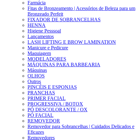
Farmácia
Fitas de Bronzeamento | Acessórios de Beleza para um
Bronzeado Perfeit
FIXADOR DE SOBRANCELHAS
HENNA
Higiene Pesssoal
Lançamentos
LASH LIFTING E BROW LAMINATION
Manicure e Pedicure
Maquiagem
MODELADORES
MÁQUINAS PARA BARBEARIA
Máquinas
OLHOS
Outros
PINCÉIS E ESPONJAS
PRANCHAS
PRIMER FACIAL
PROGRESSIVA / BOTOX
PÓ DESCOLORANTE / OX
PÓ FACIAL
REMOVEDOR
Removedor para Sobrancelhas | Cuidados Delicados e
Eficazes
Removedores