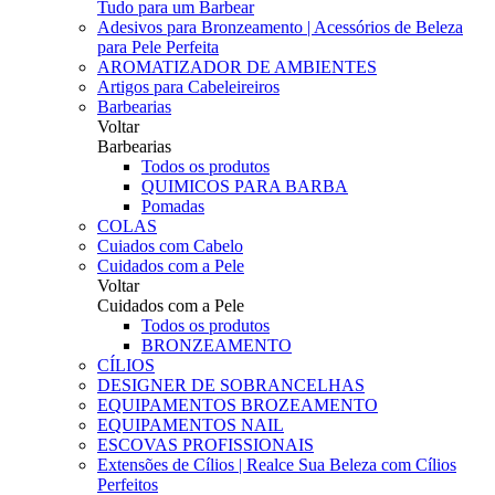
Tudo para um Barbear
Adesivos para Bronzeamento | Acessórios de Beleza
para Pele Perfeita
AROMATIZADOR DE AMBIENTES
Artigos para Cabeleireiros
Barbearias
Voltar
Barbearias
Todos os produtos
QUIMICOS PARA BARBA
Pomadas
COLAS
Cuiados com Cabelo
Cuidados com a Pele
Voltar
Cuidados com a Pele
Todos os produtos
BRONZEAMENTO
CÍLIOS
DESIGNER DE SOBRANCELHAS
EQUIPAMENTOS BROZEAMENTO
EQUIPAMENTOS NAIL
ESCOVAS PROFISSIONAIS
Extensões de Cílios | Realce Sua Beleza com Cílios
Perfeitos