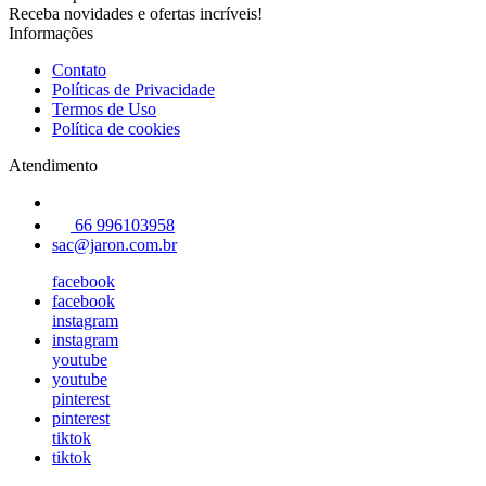
Receba novidades e ofertas incríveis!
Informações
Contato
Políticas de Privacidade
Termos de Uso
Política de cookies
Atendimento
66 996103958
sac@jaron.com.br
facebook
facebook
instagram
instagram
youtube
youtube
pinterest
pinterest
tiktok
tiktok