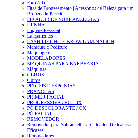
Farmácia
Fitas de Bronzeamento | Acessórios de Beleza para um
Bronzeado Perfeit
FIXADOR DE SOBRANCELHAS
HENNA
Higiene Pesssoal
Lançamentos
LASH LIFTING E BROW LAMINATION
Manicure e Pedicure
Maquiagem
MODELADORES
MÁQUINAS PARA BARBEARIA
Máquinas
OLHOS
Outros
PINCÉIS E ESPONJAS
PRANCHAS
PRIMER FACIAL
PROGRESSIVA / BOTOX
PÓ DESCOLORANTE / OX
PÓ FACIAL
REMOVEDOR
Removedor para Sobrancelhas | Cuidados Delicados e
Eficazes
Removedores