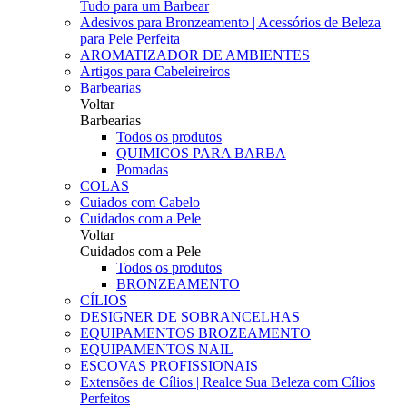
Tudo para um Barbear
Adesivos para Bronzeamento | Acessórios de Beleza
para Pele Perfeita
AROMATIZADOR DE AMBIENTES
Artigos para Cabeleireiros
Barbearias
Voltar
Barbearias
Todos os produtos
QUIMICOS PARA BARBA
Pomadas
COLAS
Cuiados com Cabelo
Cuidados com a Pele
Voltar
Cuidados com a Pele
Todos os produtos
BRONZEAMENTO
CÍLIOS
DESIGNER DE SOBRANCELHAS
EQUIPAMENTOS BROZEAMENTO
EQUIPAMENTOS NAIL
ESCOVAS PROFISSIONAIS
Extensões de Cílios | Realce Sua Beleza com Cílios
Perfeitos