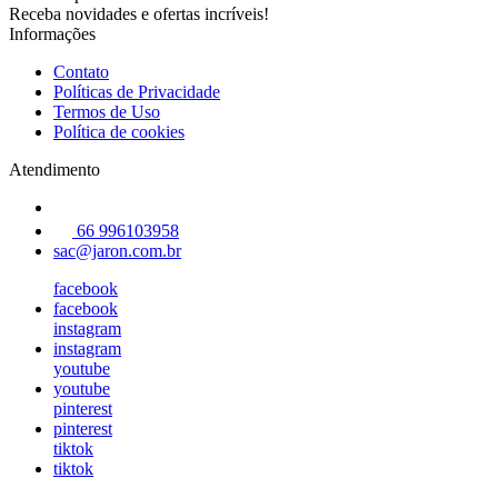
Receba novidades e ofertas incríveis!
Informações
Contato
Políticas de Privacidade
Termos de Uso
Política de cookies
Atendimento
66 996103958
sac@jaron.com.br
facebook
facebook
instagram
instagram
youtube
youtube
pinterest
pinterest
tiktok
tiktok