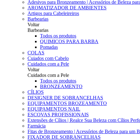
Adesivos para Bronzeamento | Acessórios de Beleza para 
AROMATIZADOR DE AMBIENTES
Artigos para Cabeleireiros
Barbearias
Voltar
Barbearias
Todos os produtos
QUIMICOS PARA BARBA
Pomadas
COLAS
Cuiados com Cabelo
Cuidados com a Pele
Voltar
Cuidados com a Pele
Todos os produtos
BRONZEAMENTO
CÍLIOS
DESIGNER DE SOBRANCELHAS
EQUIPAMENTOS BROZEAMENTO
EQUIPAMENTOS NAIL
ESCOVAS PROFISSIONAIS
Extensões de Cílios | Realce Sua Beleza com Cílios Perfe
Farmácia
Fitas de Bronzeamento | Acessórios de Beleza para um B
FIXADOR DE SOBRANCELHAS