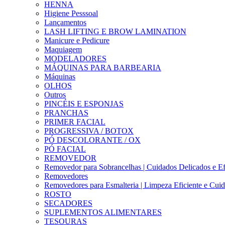
HENNA
Higiene Pesssoal
Lançamentos
LASH LIFTING E BROW LAMINATION
Manicure e Pedicure
Maquiagem
MODELADORES
MÁQUINAS PARA BARBEARIA
Máquinas
OLHOS
Outros
PINCÉIS E ESPONJAS
PRANCHAS
PRIMER FACIAL
PROGRESSIVA / BOTOX
PÓ DESCOLORANTE / OX
PÓ FACIAL
REMOVEDOR
Removedor para Sobrancelhas | Cuidados Delicados e Ef
Removedores
Removedores para Esmalteria | Limpeza Eficiente e Cui
ROSTO
SECADORES
SUPLEMENTOS ALIMENTARES
TESOURAS