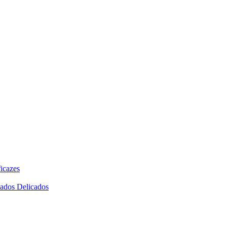
icazes
dados Delicados