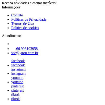
Receba novidades e ofertas incríveis!
Informações
Contato
Políticas de Privacidade
Termos de Uso
Política de cookies
Atendimento
66 996103958
sac@jaron.com.br
facebook
facebook
instagram
instagram
youtube
youtube
pinterest
pinterest
tiktok
tiktok