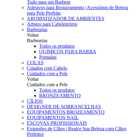
Tudo para um Barbear
Adesivos para Bronzeamento | Acessórios de Beleza
para Pele Perfeita
AROMATIZADOR DE AMBIENTES
Artigos para Cabeleireiros
Barbearias
Voltar
Barbearias
Todos os produtos
QUIMICOS PARA BARBA
Pomadas
COLAS
Cuiados com Cabelo
Cuidados com a Pele
Voltar
Cuidados com a Pele
Todos os produtos
BRONZEAMENTO
CÍLIOS
DESIGNER DE SOBRANCELHAS
EQUIPAMENTOS BROZEAMENTO
EQUIPAMENTOS NAIL
ESCOVAS PROFISSIONAIS
Extensões de Cílios | Realce Sua Beleza com Cílios
Perfeitos