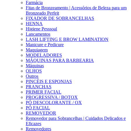
Farmácia
Fitas de Bronzeamento | Acessórios de Beleza para um
Bronzeado Perfeit
FIXADOR DE SOBRANCELHAS
HENNA
Higiene Pesssoal
Lançamentos
LASH LIFTING E BROW LAMINATION
Manicure e Pedicure
Maquiagem
MODELADORES
MÁQUINAS PARA BARBEARIA
Máquinas
OLHOS
Outros
PINCÉIS E ESPONJAS
PRANCHAS
PRIMER FACIAL
PROGRESSIVA / BOTOX
PÓ DESCOLORANTE / OX
PÓ FACIAL
REMOVEDOR
Removedor para Sobrancelhas | Cuidados Delicados e
Eficazes
Removedores