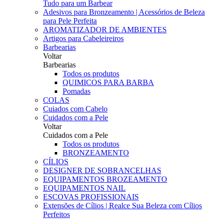
Tudo para um Barbear
Adesivos para Bronzeamento | Acessórios de Beleza
para Pele Perfeita
AROMATIZADOR DE AMBIENTES
Artigos para Cabeleireiros
Barbearias
Voltar
Barbearias
Todos os produtos
QUIMICOS PARA BARBA
Pomadas
COLAS
Cuiados com Cabelo
Cuidados com a Pele
Voltar
Cuidados com a Pele
Todos os produtos
BRONZEAMENTO
CÍLIOS
DESIGNER DE SOBRANCELHAS
EQUIPAMENTOS BROZEAMENTO
EQUIPAMENTOS NAIL
ESCOVAS PROFISSIONAIS
Extensões de Cílios | Realce Sua Beleza com Cílios
Perfeitos