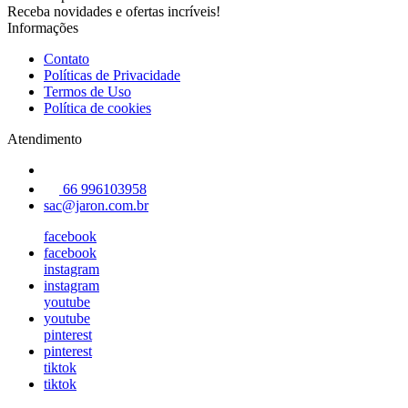
Receba novidades e ofertas incríveis!
Informações
Contato
Políticas de Privacidade
Termos de Uso
Política de cookies
Atendimento
66 996103958
sac@jaron.com.br
facebook
facebook
instagram
instagram
youtube
youtube
pinterest
pinterest
tiktok
tiktok