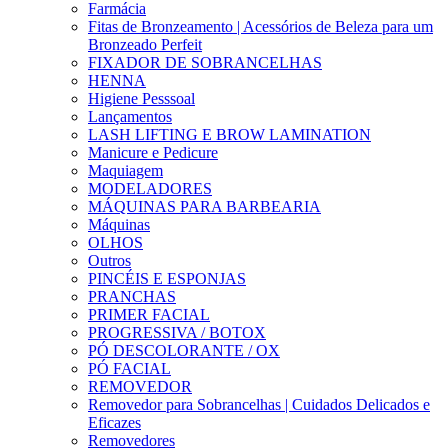
Farmácia
Fitas de Bronzeamento | Acessórios de Beleza para um
Bronzeado Perfeit
FIXADOR DE SOBRANCELHAS
HENNA
Higiene Pesssoal
Lançamentos
LASH LIFTING E BROW LAMINATION
Manicure e Pedicure
Maquiagem
MODELADORES
MÁQUINAS PARA BARBEARIA
Máquinas
OLHOS
Outros
PINCÉIS E ESPONJAS
PRANCHAS
PRIMER FACIAL
PROGRESSIVA / BOTOX
PÓ DESCOLORANTE / OX
PÓ FACIAL
REMOVEDOR
Removedor para Sobrancelhas | Cuidados Delicados e
Eficazes
Removedores