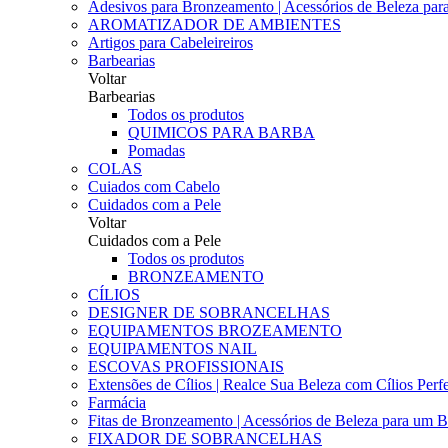
Adesivos para Bronzeamento | Acessórios de Beleza para 
AROMATIZADOR DE AMBIENTES
Artigos para Cabeleireiros
Barbearias
Voltar
Barbearias
Todos os produtos
QUIMICOS PARA BARBA
Pomadas
COLAS
Cuiados com Cabelo
Cuidados com a Pele
Voltar
Cuidados com a Pele
Todos os produtos
BRONZEAMENTO
CÍLIOS
DESIGNER DE SOBRANCELHAS
EQUIPAMENTOS BROZEAMENTO
EQUIPAMENTOS NAIL
ESCOVAS PROFISSIONAIS
Extensões de Cílios | Realce Sua Beleza com Cílios Perfe
Farmácia
Fitas de Bronzeamento | Acessórios de Beleza para um B
FIXADOR DE SOBRANCELHAS