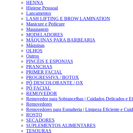
HENNA
Higiene Pesssoal
Lançamentos
LASH LIFTING E BROW LAMINATION
Manicure e Pedicure
Maquiagem
MODELADORES
MÁQUINAS PARA BARBEARIA
Máquinas
OLHOS
Outros
PINCÉIS E ESPONJAS
PRANCHAS
PRIMER FACIAL
PROGRESSIVA / BOTOX
PÓ DESCOLORANTE / OX
PÓ FACIAL
REMOVEDOR
Removedor para Sobrancelhas | Cuidados Delicados e Ef
Removedores
Removedores para Esmalteria | Limpeza Eficiente e Cui
ROSTO
SECADORES
SUPLEMENTOS ALIMENTARES
TESOURAS