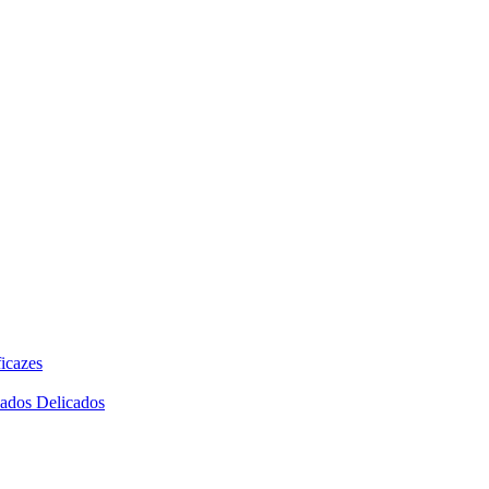
icazes
dados Delicados