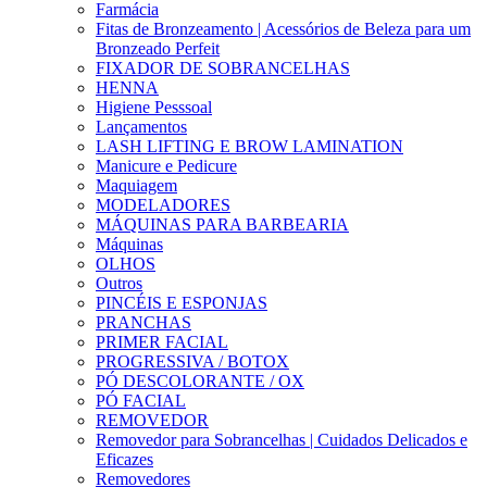
Farmácia
Fitas de Bronzeamento | Acessórios de Beleza para um
Bronzeado Perfeit
FIXADOR DE SOBRANCELHAS
HENNA
Higiene Pesssoal
Lançamentos
LASH LIFTING E BROW LAMINATION
Manicure e Pedicure
Maquiagem
MODELADORES
MÁQUINAS PARA BARBEARIA
Máquinas
OLHOS
Outros
PINCÉIS E ESPONJAS
PRANCHAS
PRIMER FACIAL
PROGRESSIVA / BOTOX
PÓ DESCOLORANTE / OX
PÓ FACIAL
REMOVEDOR
Removedor para Sobrancelhas | Cuidados Delicados e
Eficazes
Removedores