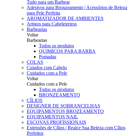
Tudo para um Barbear
Adesivos para Bronzeamento | Acessórios de Beleza
para Pele Perfeita
AROMATIZADOR DE AMBIENTES
Artigos para Cabeleireiros
Barbearias
Voltar
Barbearias
Todos os produtos
QUIMICOS PARA BARBA
Pomadas
COLAS
Cuiados com Cabelo
Cuidados com a Pele
Voltar
Cuidados com a Pele
Todos os produtos
BRONZEAMENTO
CÍLIOS
DESIGNER DE SOBRANCELHAS
EQUIPAMENTOS BROZEAMENTO
EQUIPAMENTOS NAIL
ESCOVAS PROFISSIONAIS
Extensões de Cílios | Realce Sua Beleza com Cílios
Perfeitos