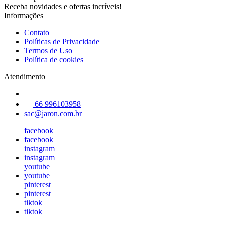
Receba novidades e ofertas incríveis!
Informações
Contato
Políticas de Privacidade
Termos de Uso
Política de cookies
Atendimento
66 996103958
sac@jaron.com.br
facebook
facebook
instagram
instagram
youtube
youtube
pinterest
pinterest
tiktok
tiktok