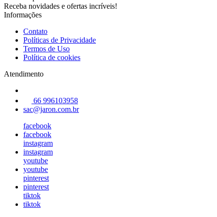
Receba novidades e ofertas incríveis!
Informações
Contato
Políticas de Privacidade
Termos de Uso
Política de cookies
Atendimento
66 996103958
sac@jaron.com.br
facebook
facebook
instagram
instagram
youtube
youtube
pinterest
pinterest
tiktok
tiktok