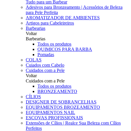
Tudo para um Barbear
Adesivos para Bronzeamento | Acessórios de Beleza
para Pele Perfeita
AROMATIZADOR DE AMBIENTES
Artigos para Cabeleireiros
Barbearias
Voltar
Barbearias
Todos os produtos
QUIMICOS PARA BARBA
Pomadas
COLAS
Cuiados com Cabelo
Cuidados com a Pele
Voltar
Cuidados com a Pele
Todos os produtos
BRONZEAMENTO
CÍLIOS
DESIGNER DE SOBRANCELHAS
EQUIPAMENTOS BROZEAMENTO
EQUIPAMENTOS NAIL
ESCOVAS PROFISSIONAIS
Extensões de Cílios | Realce Sua Beleza com Cílios
Perfeitos