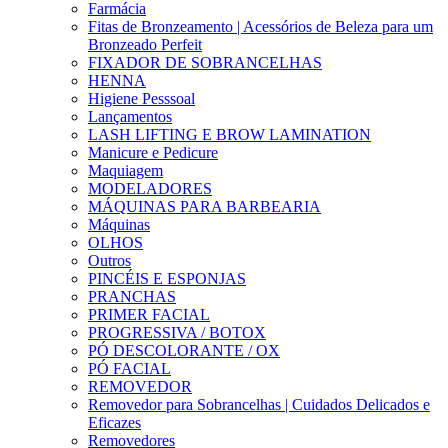
Farmácia
Fitas de Bronzeamento | Acessórios de Beleza para um
Bronzeado Perfeit
FIXADOR DE SOBRANCELHAS
HENNA
Higiene Pesssoal
Lançamentos
LASH LIFTING E BROW LAMINATION
Manicure e Pedicure
Maquiagem
MODELADORES
MÁQUINAS PARA BARBEARIA
Máquinas
OLHOS
Outros
PINCÉIS E ESPONJAS
PRANCHAS
PRIMER FACIAL
PROGRESSIVA / BOTOX
PÓ DESCOLORANTE / OX
PÓ FACIAL
REMOVEDOR
Removedor para Sobrancelhas | Cuidados Delicados e
Eficazes
Removedores