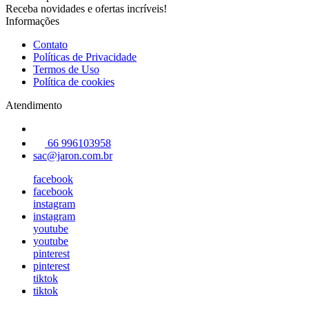
Receba novidades e ofertas incríveis!
Informações
Contato
Políticas de Privacidade
Termos de Uso
Política de cookies
Atendimento
66 996103958
sac@jaron.com.br
facebook
facebook
instagram
instagram
youtube
youtube
pinterest
pinterest
tiktok
tiktok