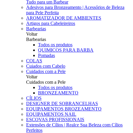
Tudo para um Barbear
Adesivos para Bronzeamento | Acessórios de Beleza
para Pele Perfeita
AROMATIZADOR DE AMBIENTES
Artigos para Cabeleireiros
Barbearias
Voltar
Barbearias
Todos os produtos
QUIMICOS PARA BARBA
Pomadas
COLAS
Cuiados com Cabelo
Cuidados com a Pele
Voltar
Cuidados com a Pele
Todos os produtos
BRONZEAMENTO
CÍLIOS
DESIGNER DE SOBRANCELHAS
EQUIPAMENTOS BROZEAMENTO
EQUIPAMENTOS NAIL
ESCOVAS PROFISSIONAIS
Extensões de Cílios | Realce Sua Beleza com Cílios
Perfeitos