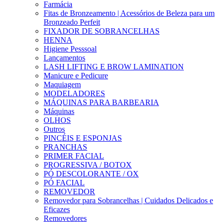
Farmácia
Fitas de Bronzeamento | Acessórios de Beleza para um
Bronzeado Perfeit
FIXADOR DE SOBRANCELHAS
HENNA
Higiene Pesssoal
Lançamentos
LASH LIFTING E BROW LAMINATION
Manicure e Pedicure
Maquiagem
MODELADORES
MÁQUINAS PARA BARBEARIA
Máquinas
OLHOS
Outros
PINCÉIS E ESPONJAS
PRANCHAS
PRIMER FACIAL
PROGRESSIVA / BOTOX
PÓ DESCOLORANTE / OX
PÓ FACIAL
REMOVEDOR
Removedor para Sobrancelhas | Cuidados Delicados e
Eficazes
Removedores