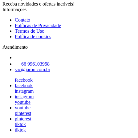
Receba novidades e ofertas incríveis!
Informações
Contato
Políticas de Privacidade
Termos de Uso
Política de cookies
Atendimento
66 996103958
sac@jaron.com.br
facebook
facebook
instagram
instagram
youtube
youtube
pinterest
pinterest
tiktok
tiktok