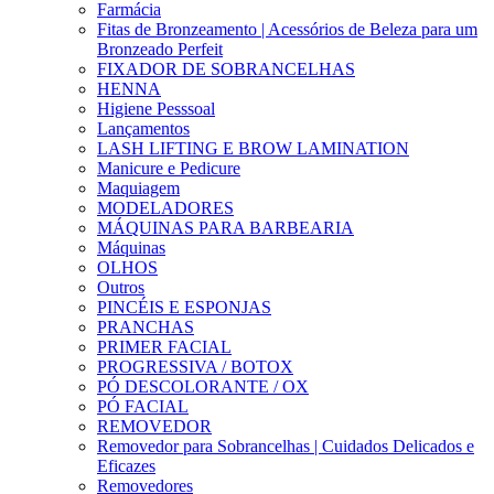
Farmácia
Fitas de Bronzeamento | Acessórios de Beleza para um
Bronzeado Perfeit
FIXADOR DE SOBRANCELHAS
HENNA
Higiene Pesssoal
Lançamentos
LASH LIFTING E BROW LAMINATION
Manicure e Pedicure
Maquiagem
MODELADORES
MÁQUINAS PARA BARBEARIA
Máquinas
OLHOS
Outros
PINCÉIS E ESPONJAS
PRANCHAS
PRIMER FACIAL
PROGRESSIVA / BOTOX
PÓ DESCOLORANTE / OX
PÓ FACIAL
REMOVEDOR
Removedor para Sobrancelhas | Cuidados Delicados e
Eficazes
Removedores