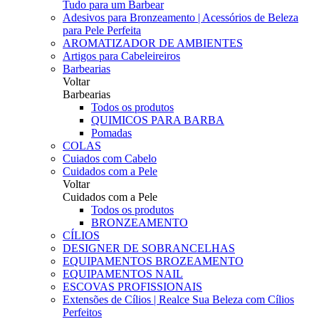
Tudo para um Barbear
Adesivos para Bronzeamento | Acessórios de Beleza
para Pele Perfeita
AROMATIZADOR DE AMBIENTES
Artigos para Cabeleireiros
Barbearias
Voltar
Barbearias
Todos os produtos
QUIMICOS PARA BARBA
Pomadas
COLAS
Cuiados com Cabelo
Cuidados com a Pele
Voltar
Cuidados com a Pele
Todos os produtos
BRONZEAMENTO
CÍLIOS
DESIGNER DE SOBRANCELHAS
EQUIPAMENTOS BROZEAMENTO
EQUIPAMENTOS NAIL
ESCOVAS PROFISSIONAIS
Extensões de Cílios | Realce Sua Beleza com Cílios
Perfeitos