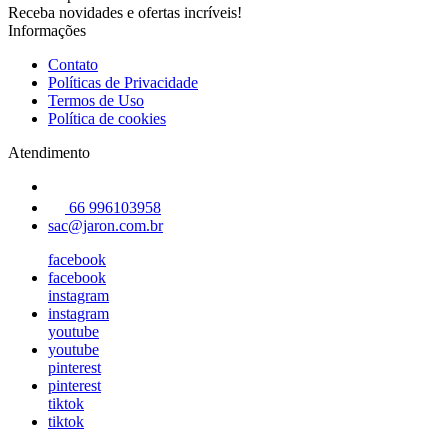
Receba novidades e ofertas incríveis!
Informações
Contato
Políticas de Privacidade
Termos de Uso
Política de cookies
Atendimento
66 996103958
sac@jaron.com.br
facebook
facebook
instagram
instagram
youtube
youtube
pinterest
pinterest
tiktok
tiktok