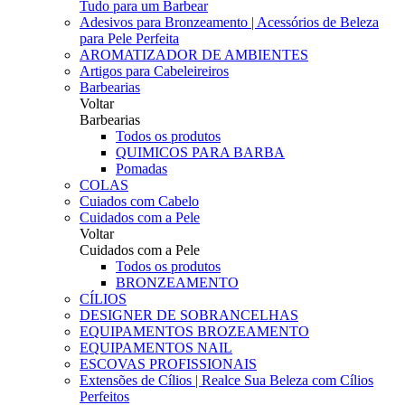
Tudo para um Barbear
Adesivos para Bronzeamento | Acessórios de Beleza
para Pele Perfeita
AROMATIZADOR DE AMBIENTES
Artigos para Cabeleireiros
Barbearias
Voltar
Barbearias
Todos os produtos
QUIMICOS PARA BARBA
Pomadas
COLAS
Cuiados com Cabelo
Cuidados com a Pele
Voltar
Cuidados com a Pele
Todos os produtos
BRONZEAMENTO
CÍLIOS
DESIGNER DE SOBRANCELHAS
EQUIPAMENTOS BROZEAMENTO
EQUIPAMENTOS NAIL
ESCOVAS PROFISSIONAIS
Extensões de Cílios | Realce Sua Beleza com Cílios
Perfeitos