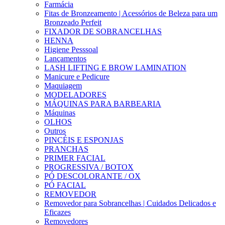
Farmácia
Fitas de Bronzeamento | Acessórios de Beleza para um
Bronzeado Perfeit
FIXADOR DE SOBRANCELHAS
HENNA
Higiene Pesssoal
Lançamentos
LASH LIFTING E BROW LAMINATION
Manicure e Pedicure
Maquiagem
MODELADORES
MÁQUINAS PARA BARBEARIA
Máquinas
OLHOS
Outros
PINCÉIS E ESPONJAS
PRANCHAS
PRIMER FACIAL
PROGRESSIVA / BOTOX
PÓ DESCOLORANTE / OX
PÓ FACIAL
REMOVEDOR
Removedor para Sobrancelhas | Cuidados Delicados e
Eficazes
Removedores