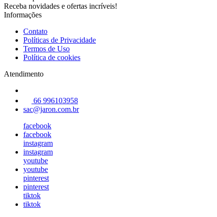
Receba novidades e ofertas incríveis!
Informações
Contato
Políticas de Privacidade
Termos de Uso
Política de cookies
Atendimento
66 996103958
sac@jaron.com.br
facebook
facebook
instagram
instagram
youtube
youtube
pinterest
pinterest
tiktok
tiktok