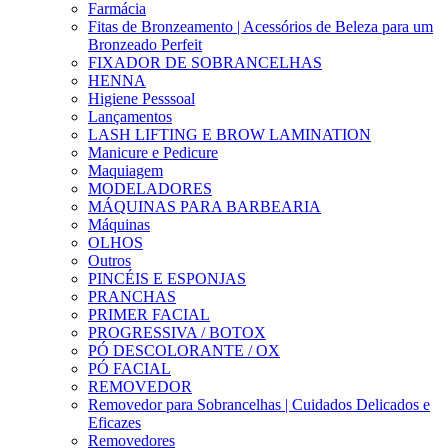
Farmácia
Fitas de Bronzeamento | Acessórios de Beleza para um
Bronzeado Perfeit
FIXADOR DE SOBRANCELHAS
HENNA
Higiene Pesssoal
Lançamentos
LASH LIFTING E BROW LAMINATION
Manicure e Pedicure
Maquiagem
MODELADORES
MÁQUINAS PARA BARBEARIA
Máquinas
OLHOS
Outros
PINCÉIS E ESPONJAS
PRANCHAS
PRIMER FACIAL
PROGRESSIVA / BOTOX
PÓ DESCOLORANTE / OX
PÓ FACIAL
REMOVEDOR
Removedor para Sobrancelhas | Cuidados Delicados e
Eficazes
Removedores