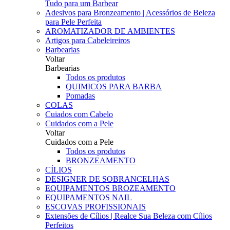
Tudo para um Barbear
Adesivos para Bronzeamento | Acessórios de Beleza
para Pele Perfeita
AROMATIZADOR DE AMBIENTES
Artigos para Cabeleireiros
Barbearias
Voltar
Barbearias
Todos os produtos
QUIMICOS PARA BARBA
Pomadas
COLAS
Cuiados com Cabelo
Cuidados com a Pele
Voltar
Cuidados com a Pele
Todos os produtos
BRONZEAMENTO
CÍLIOS
DESIGNER DE SOBRANCELHAS
EQUIPAMENTOS BROZEAMENTO
EQUIPAMENTOS NAIL
ESCOVAS PROFISSIONAIS
Extensões de Cílios | Realce Sua Beleza com Cílios
Perfeitos