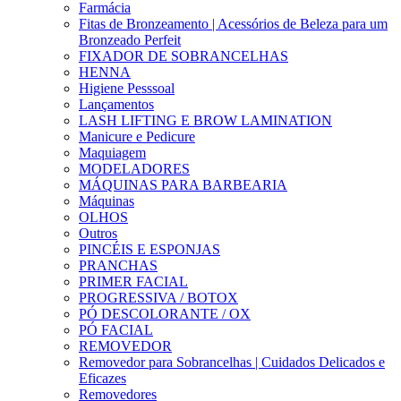
Farmácia
Fitas de Bronzeamento | Acessórios de Beleza para um
Bronzeado Perfeit
FIXADOR DE SOBRANCELHAS
HENNA
Higiene Pesssoal
Lançamentos
LASH LIFTING E BROW LAMINATION
Manicure e Pedicure
Maquiagem
MODELADORES
MÁQUINAS PARA BARBEARIA
Máquinas
OLHOS
Outros
PINCÉIS E ESPONJAS
PRANCHAS
PRIMER FACIAL
PROGRESSIVA / BOTOX
PÓ DESCOLORANTE / OX
PÓ FACIAL
REMOVEDOR
Removedor para Sobrancelhas | Cuidados Delicados e
Eficazes
Removedores