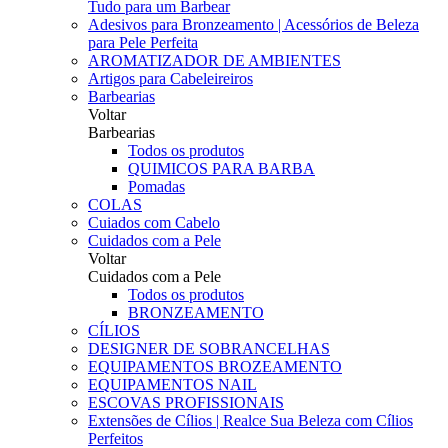
Tudo para um Barbear
Adesivos para Bronzeamento | Acessórios de Beleza
para Pele Perfeita
AROMATIZADOR DE AMBIENTES
Artigos para Cabeleireiros
Barbearias
Voltar
Barbearias
Todos os produtos
QUIMICOS PARA BARBA
Pomadas
COLAS
Cuiados com Cabelo
Cuidados com a Pele
Voltar
Cuidados com a Pele
Todos os produtos
BRONZEAMENTO
CÍLIOS
DESIGNER DE SOBRANCELHAS
EQUIPAMENTOS BROZEAMENTO
EQUIPAMENTOS NAIL
ESCOVAS PROFISSIONAIS
Extensões de Cílios | Realce Sua Beleza com Cílios
Perfeitos