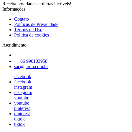
Receba novidades e ofertas incríveis!
Informações
Contato
Políticas de Privacidade
Termos de Uso
Política de cookies
Atendimento
66 996103958
sac@jaron.com.br
facebook
facebook
instagram
instagram
youtube
youtube
pinterest
pinterest
tiktok
tiktok