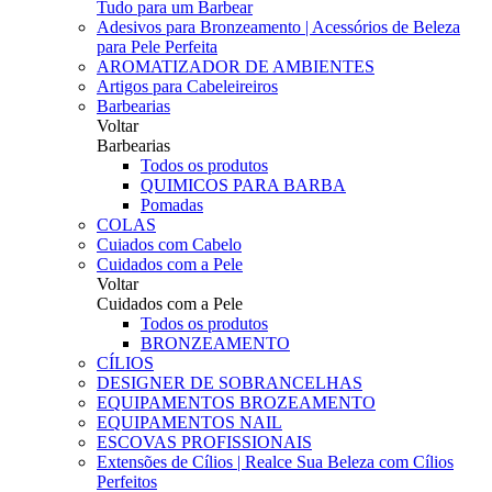
Tudo para um Barbear
Adesivos para Bronzeamento | Acessórios de Beleza
para Pele Perfeita
AROMATIZADOR DE AMBIENTES
Artigos para Cabeleireiros
Barbearias
Voltar
Barbearias
Todos os produtos
QUIMICOS PARA BARBA
Pomadas
COLAS
Cuiados com Cabelo
Cuidados com a Pele
Voltar
Cuidados com a Pele
Todos os produtos
BRONZEAMENTO
CÍLIOS
DESIGNER DE SOBRANCELHAS
EQUIPAMENTOS BROZEAMENTO
EQUIPAMENTOS NAIL
ESCOVAS PROFISSIONAIS
Extensões de Cílios | Realce Sua Beleza com Cílios
Perfeitos