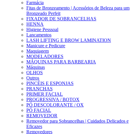
Farmácia
Fitas de Bronzeamento | Acessórios de Beleza para um
Bronzeado Perfeit
FIXADOR DE SOBRANCELHAS
HENNA
Higiene Pesssoal
Lançamentos
LASH LIFTING E BROW LAMINATION
Manicure e Pedicure
Maquiagem
MODELADORES
MÁQUINAS PARA BARBEARIA
Máquinas
OLHOS
Outros
PINCÉIS E ESPONJAS
PRANCHAS
PRIMER FACIAL
PROGRESSIVA / BOTOX
PÓ DESCOLORANTE / OX
PÓ FACIAL
REMOVEDOR
Removedor para Sobrancelhas | Cuidados Delicados e
Eficazes
Removedores