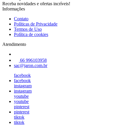
Receba novidades e ofertas incríveis!
Informações
Contato
Políticas de Privacidade
Termos de Uso
Política de cookies
Atendimento
66 996103958
sac@jaron.com.br
facebook
facebook
instagram
instagram
youtube
youtube
pinterest
pinterest
tiktok
tiktok