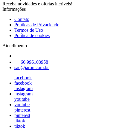
Receba novidades e ofertas incríveis!
Informações
Contato
Políticas de Privacidade
Termos de Uso
Política de cookies
Atendimento
66 996103958
sac@jaron.com.br
facebook
facebook
instagram
instagram
youtube
youtube
pinterest
pinterest
tiktok
tiktok