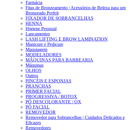
Farmácia
Fitas de Bronzeamento | Acessórios de Beleza para um
Bronzeado Perfeit
FIXADOR DE SOBRANCELHAS
HENNA
Higiene Pesssoal
Lançamentos
LASH LIFTING E BROW LAMINATION
Manicure e Pedicure
Maquiagem
MODELADORES
MÁQUINAS PARA BARBEARIA
Máquinas
OLHOS
Outros
PINCÉIS E ESPONJAS
PRANCHAS
PRIMER FACIAL
PROGRESSIVA / BOTOX
PÓ DESCOLORANTE / OX
PÓ FACIAL
REMOVEDOR
Removedor para Sobrancelhas | Cuidados Delicados e
Eficazes
Removedores