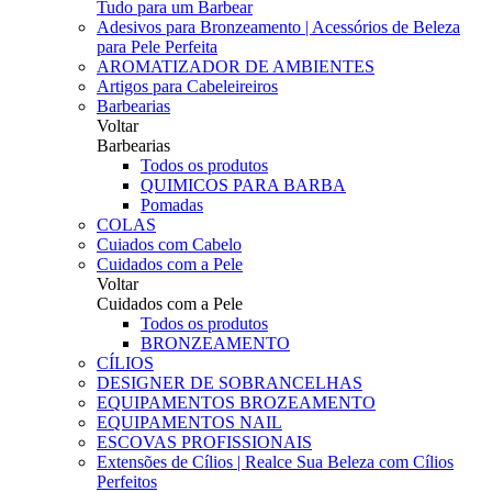
Tudo para um Barbear
Adesivos para Bronzeamento | Acessórios de Beleza
para Pele Perfeita
AROMATIZADOR DE AMBIENTES
Artigos para Cabeleireiros
Barbearias
Voltar
Barbearias
Todos os produtos
QUIMICOS PARA BARBA
Pomadas
COLAS
Cuiados com Cabelo
Cuidados com a Pele
Voltar
Cuidados com a Pele
Todos os produtos
BRONZEAMENTO
CÍLIOS
DESIGNER DE SOBRANCELHAS
EQUIPAMENTOS BROZEAMENTO
EQUIPAMENTOS NAIL
ESCOVAS PROFISSIONAIS
Extensões de Cílios | Realce Sua Beleza com Cílios
Perfeitos