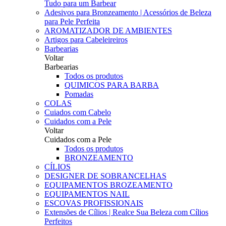
Tudo para um Barbear
Adesivos para Bronzeamento | Acessórios de Beleza
para Pele Perfeita
AROMATIZADOR DE AMBIENTES
Artigos para Cabeleireiros
Barbearias
Voltar
Barbearias
Todos os produtos
QUIMICOS PARA BARBA
Pomadas
COLAS
Cuiados com Cabelo
Cuidados com a Pele
Voltar
Cuidados com a Pele
Todos os produtos
BRONZEAMENTO
CÍLIOS
DESIGNER DE SOBRANCELHAS
EQUIPAMENTOS BROZEAMENTO
EQUIPAMENTOS NAIL
ESCOVAS PROFISSIONAIS
Extensões de Cílios | Realce Sua Beleza com Cílios
Perfeitos