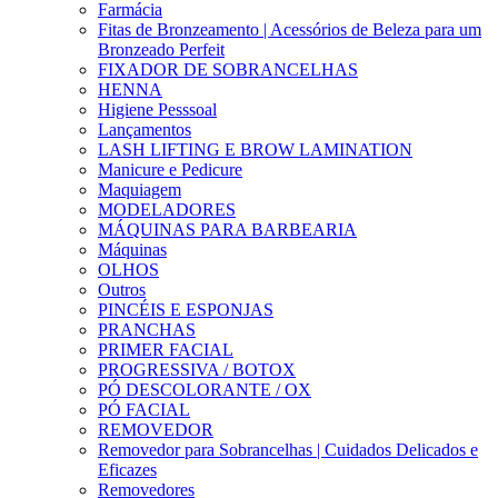
Farmácia
Fitas de Bronzeamento | Acessórios de Beleza para um
Bronzeado Perfeit
FIXADOR DE SOBRANCELHAS
HENNA
Higiene Pesssoal
Lançamentos
LASH LIFTING E BROW LAMINATION
Manicure e Pedicure
Maquiagem
MODELADORES
MÁQUINAS PARA BARBEARIA
Máquinas
OLHOS
Outros
PINCÉIS E ESPONJAS
PRANCHAS
PRIMER FACIAL
PROGRESSIVA / BOTOX
PÓ DESCOLORANTE / OX
PÓ FACIAL
REMOVEDOR
Removedor para Sobrancelhas | Cuidados Delicados e
Eficazes
Removedores