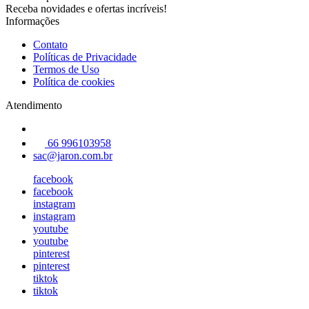
Receba novidades e ofertas incríveis!
Informações
Contato
Políticas de Privacidade
Termos de Uso
Política de cookies
Atendimento
66 996103958
sac@jaron.com.br
facebook
facebook
instagram
instagram
youtube
youtube
pinterest
pinterest
tiktok
tiktok