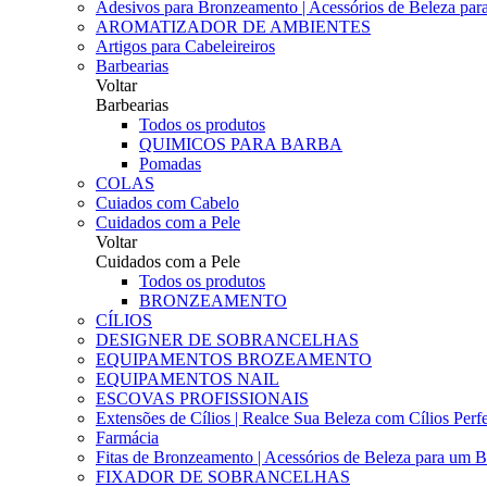
Adesivos para Bronzeamento | Acessórios de Beleza para 
AROMATIZADOR DE AMBIENTES
Artigos para Cabeleireiros
Barbearias
Voltar
Barbearias
Todos os produtos
QUIMICOS PARA BARBA
Pomadas
COLAS
Cuiados com Cabelo
Cuidados com a Pele
Voltar
Cuidados com a Pele
Todos os produtos
BRONZEAMENTO
CÍLIOS
DESIGNER DE SOBRANCELHAS
EQUIPAMENTOS BROZEAMENTO
EQUIPAMENTOS NAIL
ESCOVAS PROFISSIONAIS
Extensões de Cílios | Realce Sua Beleza com Cílios Perfe
Farmácia
Fitas de Bronzeamento | Acessórios de Beleza para um B
FIXADOR DE SOBRANCELHAS