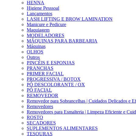
HENNA
Higiene Pesssoal
Lançamentos
LASH LIFTING E BROW LAMINATION
Manicure e Pedicure
Maquiagem
MODELADORES
MÁQUINAS PARA BARBEARIA
Máquinas
OLHOS
Outros
PINCÉIS E ESPONJAS
PRANCHAS
PRIMER FACIAL
PROGRESSIVA / BOTOX
PÓ DESCOLORANTE / OX
PÓ FACIAL
REMOVEDOR
Removedor para Sobrancelhas | Cuidados Delicados e Ef
Removedores
Removedores para Esmalteria | Limpeza Eficiente e Cui
ROSTO
SECADORES
SUPLEMENTOS ALIMENTARES
TESOURAS