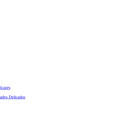
icazes
dados Delicados