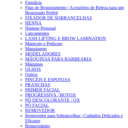
Farmácia
Fitas de Bronzeamento | Acessórios de Beleza para um
Bronzeado Perfeit
FIXADOR DE SOBRANCELHAS
HENNA
Higiene Pesssoal
Lançamentos
LASH LIFTING E BROW LAMINATION
Manicure e Pedicure
Maquiagem
MODELADORES
MÁQUINAS PARA BARBEARIA
Máquinas
OLHOS
Outros
PINCÉIS E ESPONJAS
PRANCHAS
PRIMER FACIAL
PROGRESSIVA / BOTOX
PÓ DESCOLORANTE / OX
PÓ FACIAL
REMOVEDOR
Removedor para Sobrancelhas | Cuidados Delicados e
Eficazes
Removedores