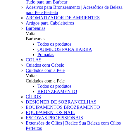
Tudo para um Barbear
Adesivos para Bronzeamento | Acessórios de Beleza
para Pele Perfeita
AROMATIZADOR DE AMBIENTES
Artigos para Cabeleireiros
Barbearias
Voltar
Barbearias
Todos os produtos
QUIMICOS PARA BARBA
Pomadas
COLAS
Cuiados com Cabelo
Cuidados com a Pele
Voltar
Cuidados com a Pele
Todos os produtos
BRONZEAMENTO
CÍLIOS
DESIGNER DE SOBRANCELHAS
EQUIPAMENTOS BROZEAMENTO
EQUIPAMENTOS NAIL
ESCOVAS PROFISSIONAIS
Extensões de Cílios | Realce Sua Beleza com Cílios
Perfeitos