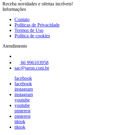
Receba novidades e ofertas incríveis!
Informações
Contato
Políticas de Privacidade
Termos de Uso
Política de cookies
Atendimento
66 996103958
sac@jaron.com.br
facebook
facebook
instagram
instagram
youtube
youtube
pinterest
pinterest
tiktok
tiktok