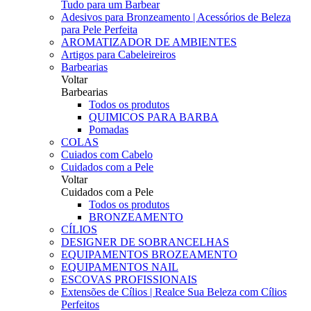
Tudo para um Barbear
Adesivos para Bronzeamento | Acessórios de Beleza
para Pele Perfeita
AROMATIZADOR DE AMBIENTES
Artigos para Cabeleireiros
Barbearias
Voltar
Barbearias
Todos os produtos
QUIMICOS PARA BARBA
Pomadas
COLAS
Cuiados com Cabelo
Cuidados com a Pele
Voltar
Cuidados com a Pele
Todos os produtos
BRONZEAMENTO
CÍLIOS
DESIGNER DE SOBRANCELHAS
EQUIPAMENTOS BROZEAMENTO
EQUIPAMENTOS NAIL
ESCOVAS PROFISSIONAIS
Extensões de Cílios | Realce Sua Beleza com Cílios
Perfeitos