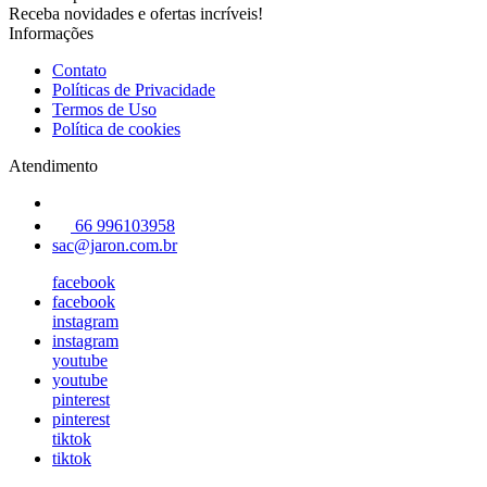
Receba novidades e ofertas incríveis!
Informações
Contato
Políticas de Privacidade
Termos de Uso
Política de cookies
Atendimento
66 996103958
sac@jaron.com.br
facebook
facebook
instagram
instagram
youtube
youtube
pinterest
pinterest
tiktok
tiktok