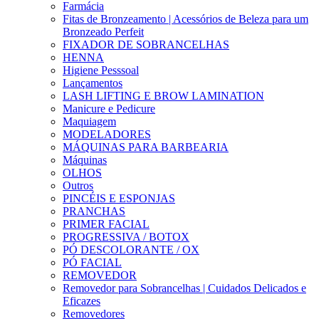
Farmácia
Fitas de Bronzeamento | Acessórios de Beleza para um
Bronzeado Perfeit
FIXADOR DE SOBRANCELHAS
HENNA
Higiene Pesssoal
Lançamentos
LASH LIFTING E BROW LAMINATION
Manicure e Pedicure
Maquiagem
MODELADORES
MÁQUINAS PARA BARBEARIA
Máquinas
OLHOS
Outros
PINCÉIS E ESPONJAS
PRANCHAS
PRIMER FACIAL
PROGRESSIVA / BOTOX
PÓ DESCOLORANTE / OX
PÓ FACIAL
REMOVEDOR
Removedor para Sobrancelhas | Cuidados Delicados e
Eficazes
Removedores