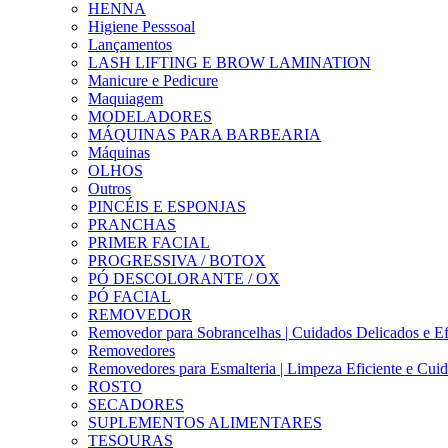
HENNA
Higiene Pesssoal
Lançamentos
LASH LIFTING E BROW LAMINATION
Manicure e Pedicure
Maquiagem
MODELADORES
MÁQUINAS PARA BARBEARIA
Máquinas
OLHOS
Outros
PINCÉIS E ESPONJAS
PRANCHAS
PRIMER FACIAL
PROGRESSIVA / BOTOX
PÓ DESCOLORANTE / OX
PÓ FACIAL
REMOVEDOR
Removedor para Sobrancelhas | Cuidados Delicados e Ef
Removedores
Removedores para Esmalteria | Limpeza Eficiente e Cui
ROSTO
SECADORES
SUPLEMENTOS ALIMENTARES
TESOURAS