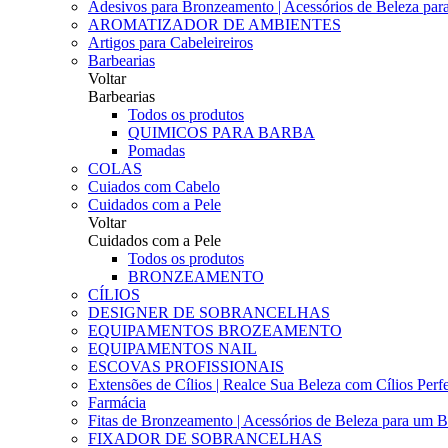
Adesivos para Bronzeamento | Acessórios de Beleza para 
AROMATIZADOR DE AMBIENTES
Artigos para Cabeleireiros
Barbearias
Voltar
Barbearias
Todos os produtos
QUIMICOS PARA BARBA
Pomadas
COLAS
Cuiados com Cabelo
Cuidados com a Pele
Voltar
Cuidados com a Pele
Todos os produtos
BRONZEAMENTO
CÍLIOS
DESIGNER DE SOBRANCELHAS
EQUIPAMENTOS BROZEAMENTO
EQUIPAMENTOS NAIL
ESCOVAS PROFISSIONAIS
Extensões de Cílios | Realce Sua Beleza com Cílios Perfe
Farmácia
Fitas de Bronzeamento | Acessórios de Beleza para um B
FIXADOR DE SOBRANCELHAS