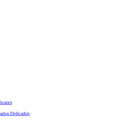
icazes
dados Delicados