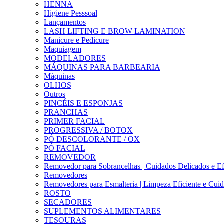
HENNA
Higiene Pesssoal
Lançamentos
LASH LIFTING E BROW LAMINATION
Manicure e Pedicure
Maquiagem
MODELADORES
MÁQUINAS PARA BARBEARIA
Máquinas
OLHOS
Outros
PINCÉIS E ESPONJAS
PRANCHAS
PRIMER FACIAL
PROGRESSIVA / BOTOX
PÓ DESCOLORANTE / OX
PÓ FACIAL
REMOVEDOR
Removedor para Sobrancelhas | Cuidados Delicados e Ef
Removedores
Removedores para Esmalteria | Limpeza Eficiente e Cui
ROSTO
SECADORES
SUPLEMENTOS ALIMENTARES
TESOURAS