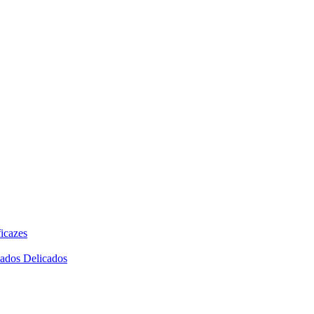
icazes
dados Delicados