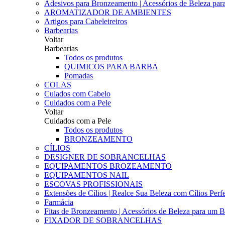
Adesivos para Bronzeamento | Acessórios de Beleza para 
AROMATIZADOR DE AMBIENTES
Artigos para Cabeleireiros
Barbearias
Voltar
Barbearias
Todos os produtos
QUIMICOS PARA BARBA
Pomadas
COLAS
Cuiados com Cabelo
Cuidados com a Pele
Voltar
Cuidados com a Pele
Todos os produtos
BRONZEAMENTO
CÍLIOS
DESIGNER DE SOBRANCELHAS
EQUIPAMENTOS BROZEAMENTO
EQUIPAMENTOS NAIL
ESCOVAS PROFISSIONAIS
Extensões de Cílios | Realce Sua Beleza com Cílios Perfe
Farmácia
Fitas de Bronzeamento | Acessórios de Beleza para um B
FIXADOR DE SOBRANCELHAS