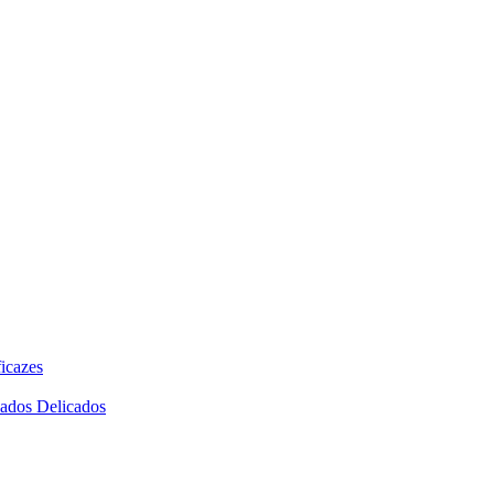
icazes
dados Delicados