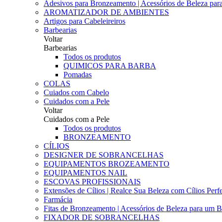
Adesivos para Bronzeamento | Acessórios de Beleza para 
AROMATIZADOR DE AMBIENTES
Artigos para Cabeleireiros
Barbearias
Voltar
Barbearias
Todos os produtos
QUIMICOS PARA BARBA
Pomadas
COLAS
Cuiados com Cabelo
Cuidados com a Pele
Voltar
Cuidados com a Pele
Todos os produtos
BRONZEAMENTO
CÍLIOS
DESIGNER DE SOBRANCELHAS
EQUIPAMENTOS BROZEAMENTO
EQUIPAMENTOS NAIL
ESCOVAS PROFISSIONAIS
Extensões de Cílios | Realce Sua Beleza com Cílios Perfe
Farmácia
Fitas de Bronzeamento | Acessórios de Beleza para um B
FIXADOR DE SOBRANCELHAS