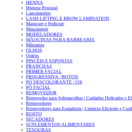
HENNA
Higiene Pesssoal
Lançamentos
LASH LIFTING E BROW LAMINATION
Manicure e Pedicure
Maquiagem
MODELADORES
MÁQUINAS PARA BARBEARIA
Máquinas
OLHOS
Outros
PINCÉIS E ESPONJAS
PRANCHAS
PRIMER FACIAL
PROGRESSIVA / BOTOX
PÓ DESCOLORANTE / OX
PÓ FACIAL
REMOVEDOR
Removedor para Sobrancelhas | Cuidados Delicados e Ef
Removedores
Removedores para Esmalteria | Limpeza Eficiente e Cui
ROSTO
SECADORES
SUPLEMENTOS ALIMENTARES
TESOURAS