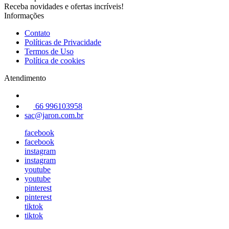
Receba novidades e ofertas incríveis!
Informações
Contato
Políticas de Privacidade
Termos de Uso
Política de cookies
Atendimento
66 996103958
sac@jaron.com.br
facebook
facebook
instagram
instagram
youtube
youtube
pinterest
pinterest
tiktok
tiktok