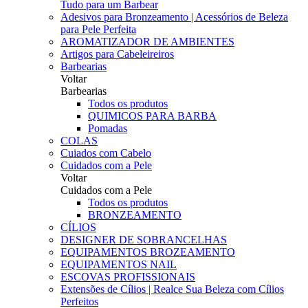
Tudo para um Barbear
Adesivos para Bronzeamento | Acessórios de Beleza
para Pele Perfeita
AROMATIZADOR DE AMBIENTES
Artigos para Cabeleireiros
Barbearias
Voltar
Barbearias
Todos os produtos
QUIMICOS PARA BARBA
Pomadas
COLAS
Cuiados com Cabelo
Cuidados com a Pele
Voltar
Cuidados com a Pele
Todos os produtos
BRONZEAMENTO
CÍLIOS
DESIGNER DE SOBRANCELHAS
EQUIPAMENTOS BROZEAMENTO
EQUIPAMENTOS NAIL
ESCOVAS PROFISSIONAIS
Extensões de Cílios | Realce Sua Beleza com Cílios
Perfeitos