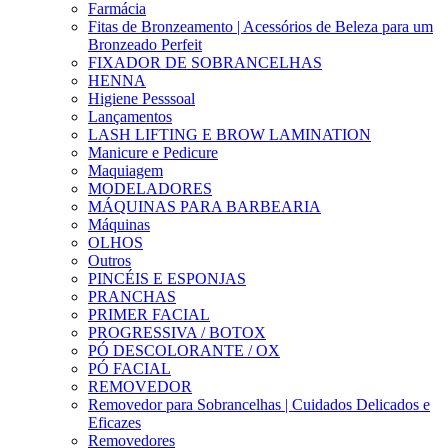
Farmácia
Fitas de Bronzeamento | Acessórios de Beleza para um
Bronzeado Perfeit
FIXADOR DE SOBRANCELHAS
HENNA
Higiene Pesssoal
Lançamentos
LASH LIFTING E BROW LAMINATION
Manicure e Pedicure
Maquiagem
MODELADORES
MÁQUINAS PARA BARBEARIA
Máquinas
OLHOS
Outros
PINCÉIS E ESPONJAS
PRANCHAS
PRIMER FACIAL
PROGRESSIVA / BOTOX
PÓ DESCOLORANTE / OX
PÓ FACIAL
REMOVEDOR
Removedor para Sobrancelhas | Cuidados Delicados e
Eficazes
Removedores