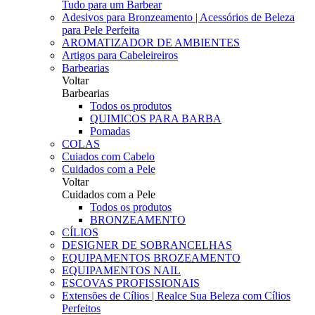
Tudo para um Barbear
Adesivos para Bronzeamento | Acessórios de Beleza
para Pele Perfeita
AROMATIZADOR DE AMBIENTES
Artigos para Cabeleireiros
Barbearias
Voltar
Barbearias
Todos os produtos
QUIMICOS PARA BARBA
Pomadas
COLAS
Cuiados com Cabelo
Cuidados com a Pele
Voltar
Cuidados com a Pele
Todos os produtos
BRONZEAMENTO
CÍLIOS
DESIGNER DE SOBRANCELHAS
EQUIPAMENTOS BROZEAMENTO
EQUIPAMENTOS NAIL
ESCOVAS PROFISSIONAIS
Extensões de Cílios | Realce Sua Beleza com Cílios
Perfeitos