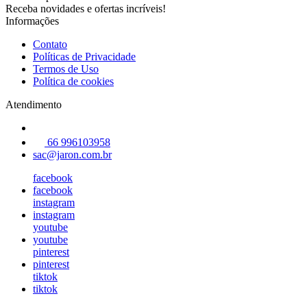
Receba novidades e ofertas incríveis!
Informações
Contato
Políticas de Privacidade
Termos de Uso
Política de cookies
Atendimento
66 996103958
sac@jaron.com.br
facebook
facebook
instagram
instagram
youtube
youtube
pinterest
pinterest
tiktok
tiktok