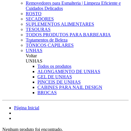
Removedores para Esmalteria | Limpeza Eficiente e
Cuidados Delicados
ROSTO
SECADORES
SUPLEMENTOS ALIMENTARES
TESOURAS
TODOS PRODUTOS PARA BARBEARIA
Tratamentos de Beleza
TÔNICOS CAPILARES
UNHAS
Voltar
UNHAS
Todos os produtos
ALONGAMENTO DE UNHAS
GEL DE UNHAS
PINCEIS DE UNHAS
CABINES PARA NAIL DESIGN
BROCAS
Página Inicial
Nenhum produto foi encontrado.