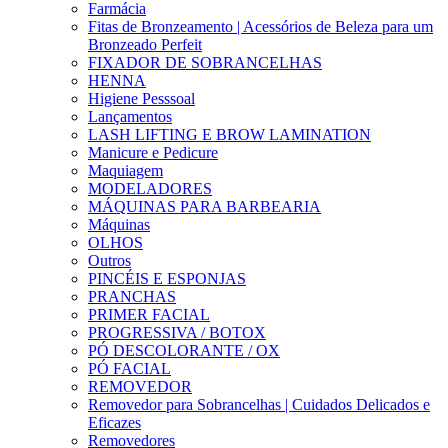
Farmácia
Fitas de Bronzeamento | Acessórios de Beleza para um
Bronzeado Perfeit
FIXADOR DE SOBRANCELHAS
HENNA
Higiene Pesssoal
Lançamentos
LASH LIFTING E BROW LAMINATION
Manicure e Pedicure
Maquiagem
MODELADORES
MÁQUINAS PARA BARBEARIA
Máquinas
OLHOS
Outros
PINCÉIS E ESPONJAS
PRANCHAS
PRIMER FACIAL
PROGRESSIVA / BOTOX
PÓ DESCOLORANTE / OX
PÓ FACIAL
REMOVEDOR
Removedor para Sobrancelhas | Cuidados Delicados e
Eficazes
Removedores