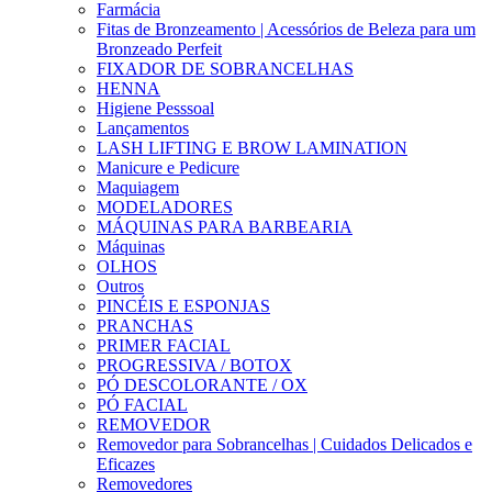
Farmácia
Fitas de Bronzeamento | Acessórios de Beleza para um
Bronzeado Perfeit
FIXADOR DE SOBRANCELHAS
HENNA
Higiene Pesssoal
Lançamentos
LASH LIFTING E BROW LAMINATION
Manicure e Pedicure
Maquiagem
MODELADORES
MÁQUINAS PARA BARBEARIA
Máquinas
OLHOS
Outros
PINCÉIS E ESPONJAS
PRANCHAS
PRIMER FACIAL
PROGRESSIVA / BOTOX
PÓ DESCOLORANTE / OX
PÓ FACIAL
REMOVEDOR
Removedor para Sobrancelhas | Cuidados Delicados e
Eficazes
Removedores