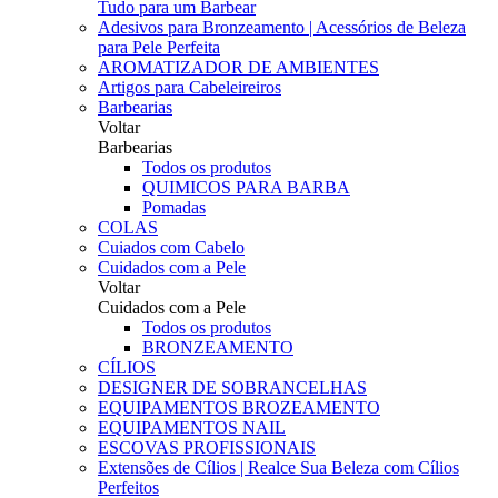
Tudo para um Barbear
Adesivos para Bronzeamento | Acessórios de Beleza
para Pele Perfeita
AROMATIZADOR DE AMBIENTES
Artigos para Cabeleireiros
Barbearias
Voltar
Barbearias
Todos os produtos
QUIMICOS PARA BARBA
Pomadas
COLAS
Cuiados com Cabelo
Cuidados com a Pele
Voltar
Cuidados com a Pele
Todos os produtos
BRONZEAMENTO
CÍLIOS
DESIGNER DE SOBRANCELHAS
EQUIPAMENTOS BROZEAMENTO
EQUIPAMENTOS NAIL
ESCOVAS PROFISSIONAIS
Extensões de Cílios | Realce Sua Beleza com Cílios
Perfeitos