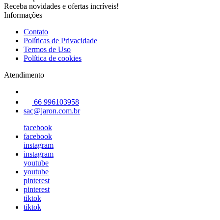
Receba novidades e ofertas incríveis!
Informações
Contato
Políticas de Privacidade
Termos de Uso
Política de cookies
Atendimento
66 996103958
sac@jaron.com.br
facebook
facebook
instagram
instagram
youtube
youtube
pinterest
pinterest
tiktok
tiktok