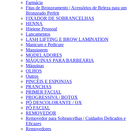
Farmácia
Fitas de Bronzeamento | Acessórios de Beleza para um
Bronzeado Perfeit
FIXADOR DE SOBRANCELHAS
HENNA
Higiene Pesssoal
Lançamentos
LASH LIFTING E BROW LAMINATION
Manicure e Pedicure
Maquiagem
MODELADORES
MÁQUINAS PARA BARBEARIA
Máquinas
OLHOS
Outros
PINCÉIS E ESPONJAS
PRANCHAS
PRIMER FACIAL
PROGRESSIVA / BOTOX
PÓ DESCOLORANTE / OX
PÓ FACIAL
REMOVEDOR
Removedor para Sobrancelhas | Cuidados Delicados e
Eficazes
Removedores