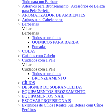
Tudo para um Barbear
Adesivos para Bronzeamento | Acessórios de Beleza
para Pele Perfeita
AROMATIZADOR DE AMBIENTES
Artigos para Cabeleireiros
Barbearias
Voltar
Barbearias
Todos os produtos
QUIMICOS PARA BARBA
Pomadas
COLAS
Cuiados com Cabelo
Cuidados com a Pele
Voltar
Cuidados com a Pele
Todos os produtos
BRONZEAMENTO
CÍLIOS
DESIGNER DE SOBRANCELHAS
EQUIPAMENTOS BROZEAMENTO
EQUIPAMENTOS NAIL
ESCOVAS PROFISSIONAIS
Extensões de Cílios | Realce Sua Beleza com Cílios
Perfeitos