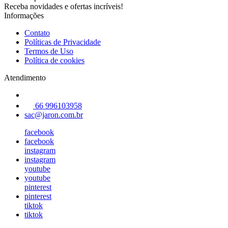
Receba novidades e ofertas incríveis!
Informações
Contato
Políticas de Privacidade
Termos de Uso
Política de cookies
Atendimento
66 996103958
sac@jaron.com.br
facebook
facebook
instagram
instagram
youtube
youtube
pinterest
pinterest
tiktok
tiktok