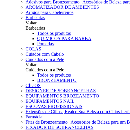
Adesivos para Bronzeamento | Acessórios de Beleza para 
AROMATIZADOR DE AMBIENTES
Artigos para Cabeleireiros
Barbearias
Voltar
Barbearias
Todos os produtos
QUIMICOS PARA BARBA
Pomadas
COLAS
Cuiados com Cabelo
Cuidados com a Pele
Voltar
Cuidados com a Pele
Todos os produtos
BRONZEAMENTO
CÍLIOS
DESIGNER DE SOBRANCELHAS
EQUIPAMENTOS BROZEAMENTO
EQUIPAMENTOS NAIL
ESCOVAS PROFISSIONAIS
Extensões de Cílios | Realce Sua Beleza com Cílios Perfe
Farmácia
Fitas de Bronzeamento | Acessórios de Beleza para um B
FIXADOR DE SOBRANCELHAS