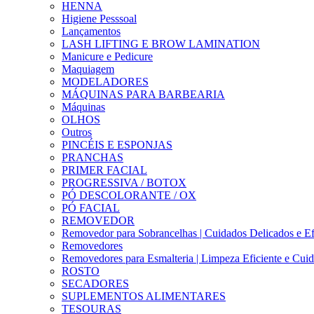
HENNA
Higiene Pesssoal
Lançamentos
LASH LIFTING E BROW LAMINATION
Manicure e Pedicure
Maquiagem
MODELADORES
MÁQUINAS PARA BARBEARIA
Máquinas
OLHOS
Outros
PINCÉIS E ESPONJAS
PRANCHAS
PRIMER FACIAL
PROGRESSIVA / BOTOX
PÓ DESCOLORANTE / OX
PÓ FACIAL
REMOVEDOR
Removedor para Sobrancelhas | Cuidados Delicados e Ef
Removedores
Removedores para Esmalteria | Limpeza Eficiente e Cui
ROSTO
SECADORES
SUPLEMENTOS ALIMENTARES
TESOURAS