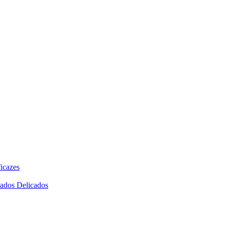
icazes
dados Delicados