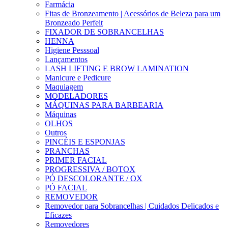
Farmácia
Fitas de Bronzeamento | Acessórios de Beleza para um
Bronzeado Perfeit
FIXADOR DE SOBRANCELHAS
HENNA
Higiene Pesssoal
Lançamentos
LASH LIFTING E BROW LAMINATION
Manicure e Pedicure
Maquiagem
MODELADORES
MÁQUINAS PARA BARBEARIA
Máquinas
OLHOS
Outros
PINCÉIS E ESPONJAS
PRANCHAS
PRIMER FACIAL
PROGRESSIVA / BOTOX
PÓ DESCOLORANTE / OX
PÓ FACIAL
REMOVEDOR
Removedor para Sobrancelhas | Cuidados Delicados e
Eficazes
Removedores