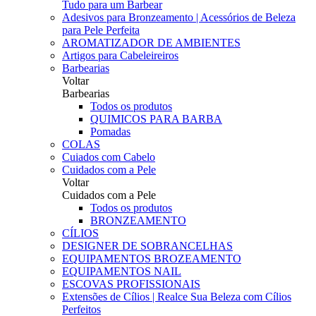
Tudo para um Barbear
Adesivos para Bronzeamento | Acessórios de Beleza
para Pele Perfeita
AROMATIZADOR DE AMBIENTES
Artigos para Cabeleireiros
Barbearias
Voltar
Barbearias
Todos os produtos
QUIMICOS PARA BARBA
Pomadas
COLAS
Cuiados com Cabelo
Cuidados com a Pele
Voltar
Cuidados com a Pele
Todos os produtos
BRONZEAMENTO
CÍLIOS
DESIGNER DE SOBRANCELHAS
EQUIPAMENTOS BROZEAMENTO
EQUIPAMENTOS NAIL
ESCOVAS PROFISSIONAIS
Extensões de Cílios | Realce Sua Beleza com Cílios
Perfeitos