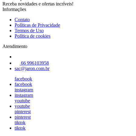
Receba novidades e ofertas incríveis!
Informações
Contato
Políticas de Privacidade
Termos de Uso
Política de cookies
Atendimento
66 996103958
sac@jaron.com.br
facebook
facebook
instagram
instagram
youtube
youtube
pinterest
pinterest
tiktok
tiktok