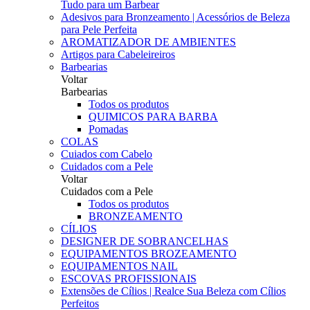
Tudo para um Barbear
Adesivos para Bronzeamento | Acessórios de Beleza
para Pele Perfeita
AROMATIZADOR DE AMBIENTES
Artigos para Cabeleireiros
Barbearias
Voltar
Barbearias
Todos os produtos
QUIMICOS PARA BARBA
Pomadas
COLAS
Cuiados com Cabelo
Cuidados com a Pele
Voltar
Cuidados com a Pele
Todos os produtos
BRONZEAMENTO
CÍLIOS
DESIGNER DE SOBRANCELHAS
EQUIPAMENTOS BROZEAMENTO
EQUIPAMENTOS NAIL
ESCOVAS PROFISSIONAIS
Extensões de Cílios | Realce Sua Beleza com Cílios
Perfeitos