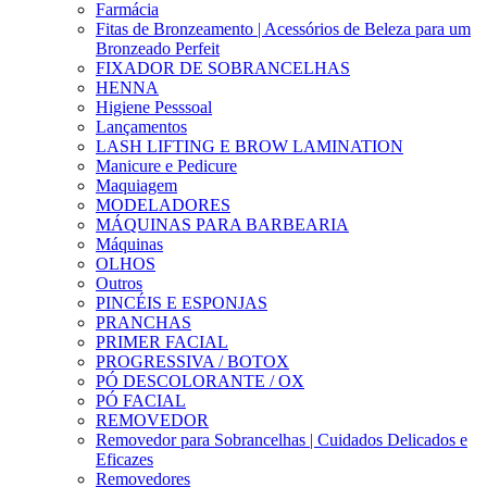
Farmácia
Fitas de Bronzeamento | Acessórios de Beleza para um
Bronzeado Perfeit
FIXADOR DE SOBRANCELHAS
HENNA
Higiene Pesssoal
Lançamentos
LASH LIFTING E BROW LAMINATION
Manicure e Pedicure
Maquiagem
MODELADORES
MÁQUINAS PARA BARBEARIA
Máquinas
OLHOS
Outros
PINCÉIS E ESPONJAS
PRANCHAS
PRIMER FACIAL
PROGRESSIVA / BOTOX
PÓ DESCOLORANTE / OX
PÓ FACIAL
REMOVEDOR
Removedor para Sobrancelhas | Cuidados Delicados e
Eficazes
Removedores