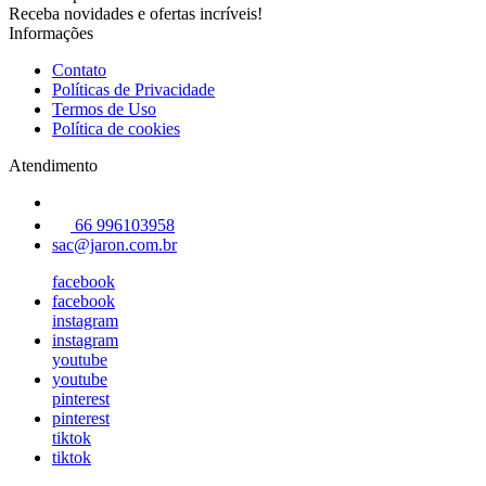
Receba novidades e ofertas incríveis!
Informações
Contato
Políticas de Privacidade
Termos de Uso
Política de cookies
Atendimento
66 996103958
sac@jaron.com.br
facebook
facebook
instagram
instagram
youtube
youtube
pinterest
pinterest
tiktok
tiktok