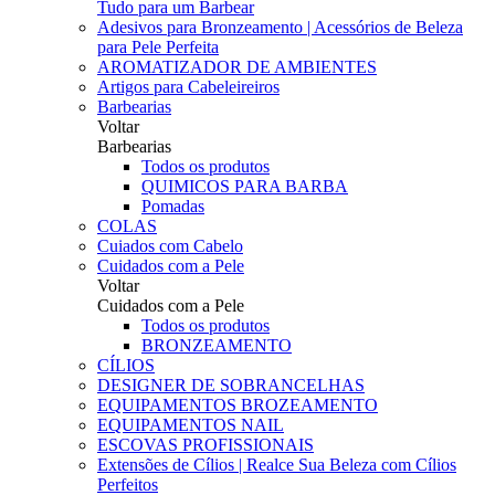
Tudo para um Barbear
Adesivos para Bronzeamento | Acessórios de Beleza
para Pele Perfeita
AROMATIZADOR DE AMBIENTES
Artigos para Cabeleireiros
Barbearias
Voltar
Barbearias
Todos os produtos
QUIMICOS PARA BARBA
Pomadas
COLAS
Cuiados com Cabelo
Cuidados com a Pele
Voltar
Cuidados com a Pele
Todos os produtos
BRONZEAMENTO
CÍLIOS
DESIGNER DE SOBRANCELHAS
EQUIPAMENTOS BROZEAMENTO
EQUIPAMENTOS NAIL
ESCOVAS PROFISSIONAIS
Extensões de Cílios | Realce Sua Beleza com Cílios
Perfeitos