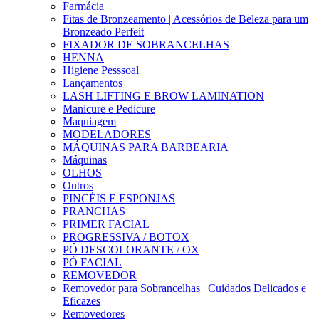
Farmácia
Fitas de Bronzeamento | Acessórios de Beleza para um
Bronzeado Perfeit
FIXADOR DE SOBRANCELHAS
HENNA
Higiene Pesssoal
Lançamentos
LASH LIFTING E BROW LAMINATION
Manicure e Pedicure
Maquiagem
MODELADORES
MÁQUINAS PARA BARBEARIA
Máquinas
OLHOS
Outros
PINCÉIS E ESPONJAS
PRANCHAS
PRIMER FACIAL
PROGRESSIVA / BOTOX
PÓ DESCOLORANTE / OX
PÓ FACIAL
REMOVEDOR
Removedor para Sobrancelhas | Cuidados Delicados e
Eficazes
Removedores