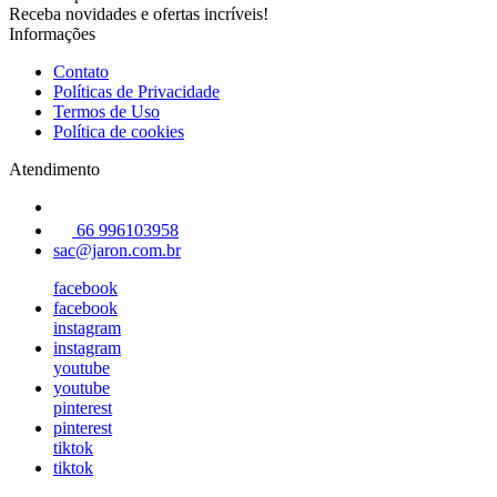
Receba novidades e ofertas incríveis!
Informações
Contato
Políticas de Privacidade
Termos de Uso
Política de cookies
Atendimento
66 996103958
sac@jaron.com.br
facebook
facebook
instagram
instagram
youtube
youtube
pinterest
pinterest
tiktok
tiktok