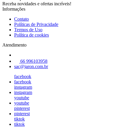
Receba novidades e ofertas incríveis!
Informações
Contato
Políticas de Privacidade
Termos de Uso
Política de cookies
Atendimento
66 996103958
sac@jaron.com.br
facebook
facebook
instagram
instagram
youtube
youtube
pinterest
pinterest
tiktok
tiktok