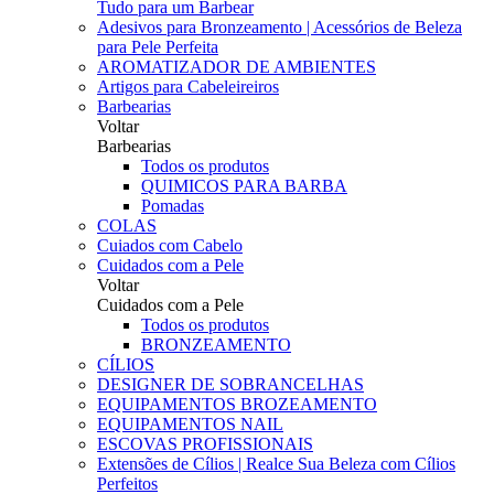
Tudo para um Barbear
Adesivos para Bronzeamento | Acessórios de Beleza
para Pele Perfeita
AROMATIZADOR DE AMBIENTES
Artigos para Cabeleireiros
Barbearias
Voltar
Barbearias
Todos os produtos
QUIMICOS PARA BARBA
Pomadas
COLAS
Cuiados com Cabelo
Cuidados com a Pele
Voltar
Cuidados com a Pele
Todos os produtos
BRONZEAMENTO
CÍLIOS
DESIGNER DE SOBRANCELHAS
EQUIPAMENTOS BROZEAMENTO
EQUIPAMENTOS NAIL
ESCOVAS PROFISSIONAIS
Extensões de Cílios | Realce Sua Beleza com Cílios
Perfeitos