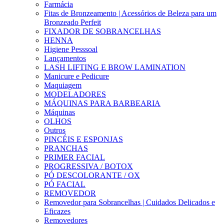
Farmácia
Fitas de Bronzeamento | Acessórios de Beleza para um
Bronzeado Perfeit
FIXADOR DE SOBRANCELHAS
HENNA
Higiene Pesssoal
Lançamentos
LASH LIFTING E BROW LAMINATION
Manicure e Pedicure
Maquiagem
MODELADORES
MÁQUINAS PARA BARBEARIA
Máquinas
OLHOS
Outros
PINCÉIS E ESPONJAS
PRANCHAS
PRIMER FACIAL
PROGRESSIVA / BOTOX
PÓ DESCOLORANTE / OX
PÓ FACIAL
REMOVEDOR
Removedor para Sobrancelhas | Cuidados Delicados e
Eficazes
Removedores