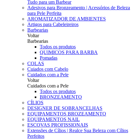
Tudo para um Barbear
Adesivos para Bronzeamento | Acessórios de Beleza
para Pele Perfeita
AROMATIZADOR DE AMBIENTES
Artigos para Cabeleireiros
Barbearias
Voltar
Barbearias
Todos os produtos
QUIMICOS PARA BARBA
Pomadas
COLAS
Cuiados com Cabelo
Cuidados com a Pele
Voltar
Cuidados com a Pele
Todos os produtos
BRONZEAMENTO
CÍLIOS
DESIGNER DE SOBRANCELHAS
EQUIPAMENTOS BROZEAMENTO
EQUIPAMENTOS NAIL
ESCOVAS PROFISSIONAIS
Extensões de Cílios | Realce Sua Beleza com Cílios
Perfeitos