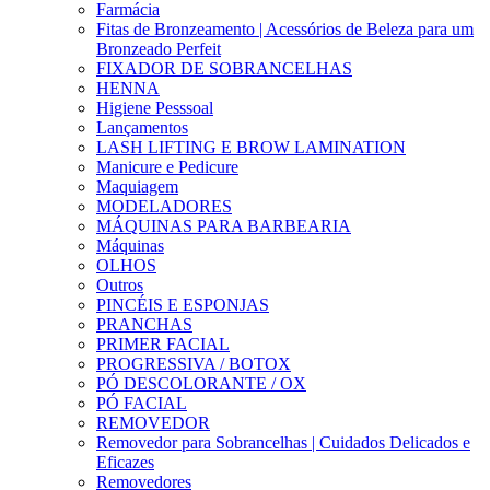
Farmácia
Fitas de Bronzeamento | Acessórios de Beleza para um
Bronzeado Perfeit
FIXADOR DE SOBRANCELHAS
HENNA
Higiene Pesssoal
Lançamentos
LASH LIFTING E BROW LAMINATION
Manicure e Pedicure
Maquiagem
MODELADORES
MÁQUINAS PARA BARBEARIA
Máquinas
OLHOS
Outros
PINCÉIS E ESPONJAS
PRANCHAS
PRIMER FACIAL
PROGRESSIVA / BOTOX
PÓ DESCOLORANTE / OX
PÓ FACIAL
REMOVEDOR
Removedor para Sobrancelhas | Cuidados Delicados e
Eficazes
Removedores