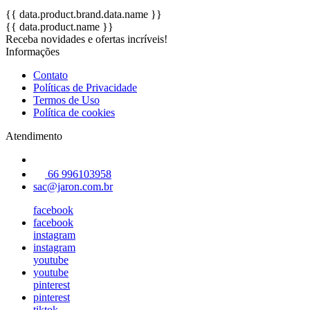
{{ data.product.brand.data.name }}
{{ data.product.name }}
Receba novidades e ofertas incríveis!
Informações
Contato
Políticas de Privacidade
Termos de Uso
Política de cookies
Atendimento
66 996103958
sac@jaron.com.br
facebook
facebook
instagram
instagram
youtube
youtube
pinterest
pinterest
tiktok