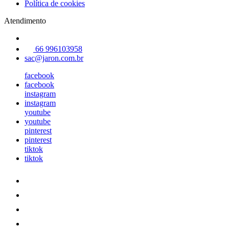
Política de cookies
Atendimento
66 996103958
sac@jaron.com.br
facebook
facebook
instagram
instagram
youtube
youtube
pinterest
pinterest
tiktok
tiktok