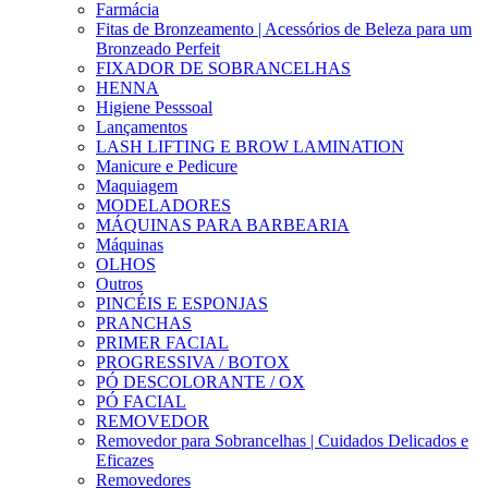
Farmácia
Fitas de Bronzeamento | Acessórios de Beleza para um
Bronzeado Perfeit
FIXADOR DE SOBRANCELHAS
HENNA
Higiene Pesssoal
Lançamentos
LASH LIFTING E BROW LAMINATION
Manicure e Pedicure
Maquiagem
MODELADORES
MÁQUINAS PARA BARBEARIA
Máquinas
OLHOS
Outros
PINCÉIS E ESPONJAS
PRANCHAS
PRIMER FACIAL
PROGRESSIVA / BOTOX
PÓ DESCOLORANTE / OX
PÓ FACIAL
REMOVEDOR
Removedor para Sobrancelhas | Cuidados Delicados e
Eficazes
Removedores