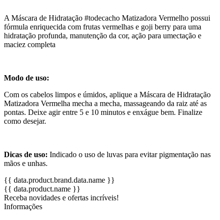
A Máscara de Hidratação #todecacho Matizadora Vermelho possui
fórmula enriquecida com frutas vermelhas e goji berry para uma
hidratação profunda, manutenção da cor, ação para umectação e
maciez completa
Modo de uso:
Com os cabelos limpos e úmidos, aplique a Máscara de Hidratação
Matizadora Vermelha mecha a mecha, massageando da raiz até as
pontas. Deixe agir entre 5 e 10 minutos e enxágue bem. Finalize
como desejar.
Dicas de uso:
Indicado o uso de luvas para evitar pigmentação nas
mãos e unhas.
{{ data.product.brand.data.name }}
{{ data.product.name }}
Receba novidades e ofertas incríveis!
Informações