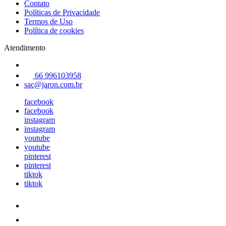
Contato
Políticas de Privacidade
Termos de Uso
Política de cookies
Atendimento
66 996103958
sac@jaron.com.br
facebook
facebook
instagram
instagram
youtube
youtube
pinterest
pinterest
tiktok
tiktok