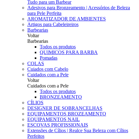
Tudo para um Barbear
Adesivos para Bronzeamento | Acessórios de Beleza
para Pele Perfeita
AROMATIZADOR DE AMBIENTES
Artigos para Cabeleireiros
Barbearias
Voltar
Barbearias
Todos os produtos
QUIMICOS PARA BARBA
Pomadas
COLAS
Cuiados com Cabelo
Cuidados com a Pele
Voltar
Cuidados com a Pele
Todos os produtos
BRONZEAMENTO
CÍLIOS
DESIGNER DE SOBRANCELHAS
EQUIPAMENTOS BROZEAMENTO
EQUIPAMENTOS NAIL
ESCOVAS PROFISSIONAIS
Extensões de Cílios | Realce Sua Beleza com Cílios
Perfeitos