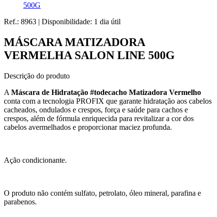
500G
Ref.:
8963
|
Disponibilidade:
1 dia útil
MÁSCARA MATIZADORA
VERMELHA SALON LINE 500G
Descrição do produto
A
Máscara de Hidratação #todecacho Matizadora Vermelho
conta com a tecnologia PROFIX que garante hidratação aos cabelos
cacheados, ondulados e crespos, força e saúde para cachos e
crespos, além de fórmula enriquecida para revitalizar a cor dos
cabelos avermelhados e proporcionar maciez profunda.
Ação condicionante.
O produto não contém sulfato, petrolato, óleo mineral, parafina e
parabenos.